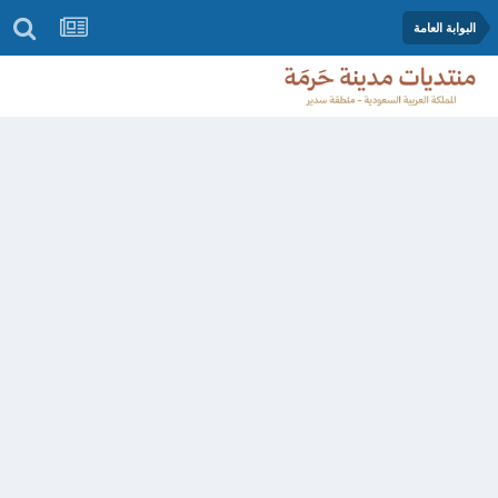
البوابة العامة