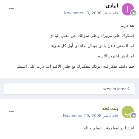
البادي
قام بنشر
November 19, 2008
هلا ذرب
اشكرك على مرورك وعلى سؤالك عن معني البادي
اما المعني فاءن بادي هو ال بداء أي أول كل شيء
اما ليش اخترت الاسم
فما دامك تفكر فيه اتركك لتفكيرك مع ظني الاكيد انك ذرب على اسمك
2 weeks later...
بنت نجد
قام بنشر
November 29, 2008
افدتنا بهالمعلومة .. تسلم والله