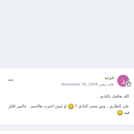
ذرب
قام بنشر
November 19, 2008
الله يعافيك يالبادي ..
على الطاري .. وش معنى البادي ؟
او ليش اخترت هالاسم .. جالس افكر
فيه