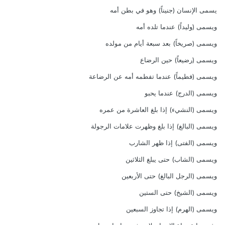
يسمى الإنسان (جنيناً) وهو في بطن أمه
ويسمى (وليداً) عندما تلده أمه
ويسمى (صريخاً) بعد سبعة أيام من مولده
ويسمى (رضيعاً) حين الرضاع
ويسمى (فطيماً) عندما تفطمه أمه عن الرضاعة
ويسمى (الدرج) عندما يحبو
ويسمى (النشيء) إذا بلغ العاشرة من عمره
ويسمى (البالغ) إذا بلغ وظهرت علامات الرجولة
ويسمى (الفتى) إذا ظهر الشارب
ويسمى (الشاب) حتى يبلغ الثلاثين
ويسمى (الرجل البالغ) حتى الأربعين
ويسمى (الشيخ) حتى الستين
ويسمى (الهرم) إذا تجاوز السبعين