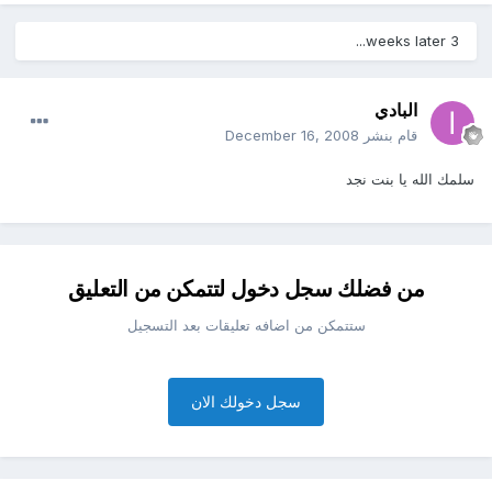
3 weeks later...
البادي
قام بنشر
December 16, 2008
سلمك الله يا بنت نجد
من فضلك سجل دخول لتتمكن من التعليق
ستتمكن من اضافه تعليقات بعد التسجيل
سجل دخولك الان