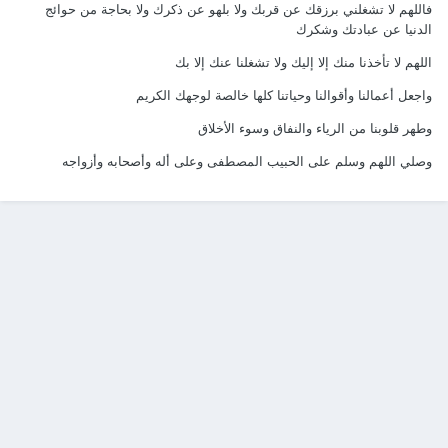
فاللهم لا تشغلني برزقك عن قربك ولا بلهو عن ذكرك ولا بحاجة من حوائج
الدنيا عن عبادتك وشكرك
اللهم لا تأخذنا منك إلا إليك ولا تشغلنا عنك إلا بك
واجعل أعمالنا وأقوالنا وحياتنا كلها خالصة لوجهك الكريم
وطهر قلوبنا من الرياء والنفاق وسوء الأخلاق
وصلي اللهم وسلم على الحبيب المصطفى وعلى أله وأصحابه وأزواجه