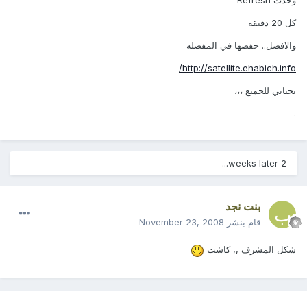
وحدث Refresh
كل 20 دقيقه
والافضل.. حفضها في المفضله
http://satellite.ehabich.info/
تحياتي للجميع ،،،
.
2 weeks later...
بنت نجد
قام بنشر
November 23, 2008
شكل المشرف ,, كاشت