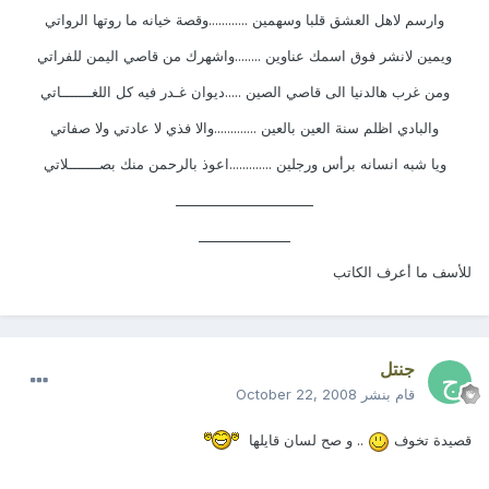
وارسم لاهل العشق قلبا وسهمين ............وقصة خيانه ما روتها الرواتي
ويمين لانشر فوق اسمك عناوين ........واشهرك من قاصي اليمن للفراتي
ومن غرب هالدنيا الى قاصي الصين .....ديوان غـدر فيه كل اللغـــــــاتي
والبادي اظلم سنة العين بالعين .............والا فذي لا عادتي ولا صفاتي
ويا شبه انسانه برأس ورجلين .............اعوذ بالرحمن منك بصـــــــلاتي
_____________________
______________
للأسف ما أعرف الكاتب
جنتل
قام بنشر
October 22, 2008
قصيدة تخوف
.. و صح لسان قايلها