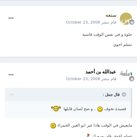
سنعه
قام بنشر
October 23, 2008
حلوة و في نفس الوقت قاسية
تسلم اخوي
عبدالله بن أحمد
قام بنشر
October 23, 2008
قال جنتل :
قصيدة تخوف
.. و صح لسان قايلها
مايعيش في الوقت هاذا غير ابو العين الحمراء
تسلم اخوي على مرورك