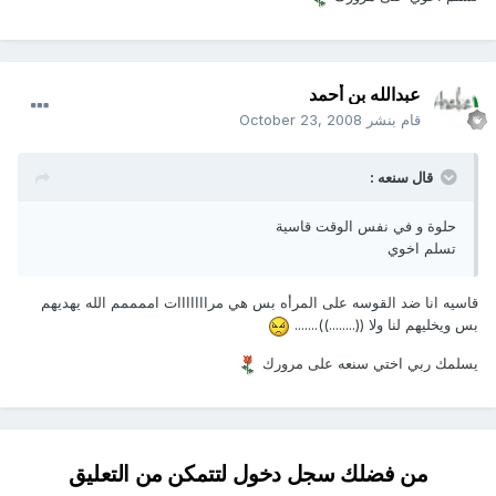
عبدالله بن أحمد
قام بنشر
October 23, 2008
قال سنعه :
حلوة و في نفس الوقت قاسية
تسلم اخوي
قاسيه انا ضد القوسه على المرأه بس هي مرااااااات اممممم الله يهديهم
بس ويخليهم لنا ولا ((........)).......
يسلمك ربي اختي سنعه على مرورك
من فضلك سجل دخول لتتمكن من التعليق