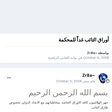
أوراق التائب غداّ للمحكمة
بواسطه
~Zr8a
October 6, 2008
في
بوابة العنابي الرياضية
~Zr8a
قام بنشر
October 6, 2008
بسم الله الرحمن الرحيم
جهز الهلالييون كافه الاوراق الخاصه بمخاطباتهم مع الاتحاد الدولي بخصوص
طارق التائب