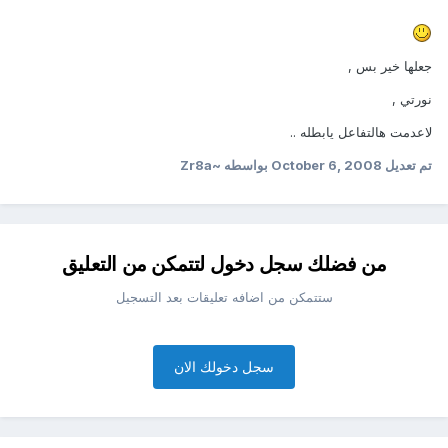
جعلها خير بس ,
نورتي ,
لاعدمت هالتفاعل يابطله ..
تم تعديل
October 6, 2008
بواسطه ~Zr8a
من فضلك سجل دخول لتتمكن من التعليق
ستتمكن من اضافه تعليقات بعد التسجيل
سجل دخولك الان