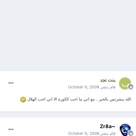
بنت نجد
قام بنشر
October 6, 2008
الله يبشرتس بالخير .. مع اني ما احب الكورة الا اني احب الهلال
~Zr8a
قام بنشر
October 6, 2008