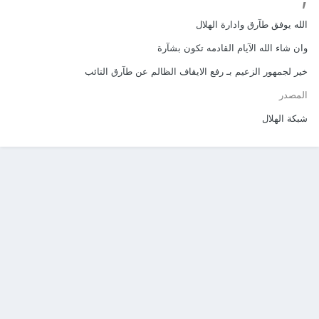
الله يوفق طآرق وادارة الهلال
وان شاء الله الآيام القادمه تكون بشآرة
خير لجمهور الزعيم بـ رفع الايقاف الظالم عن طآرق التائب
المصدر
شبكة الهلال