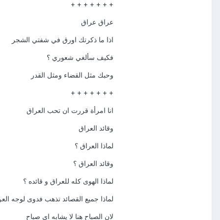
+ + + + + + +
عراق عراق
اذا ما ذكرتك اورق في شفتي الشجر
فكيف سألغي شعوري ؟
وحبك مثل القضاء ومثل القدر
+ + + + + + +
انا امرأة قررت ان تحب العراق
وقائد العراق
لماذا العراق ؟
وقائد العراق ؟
لماذا الهوى كله للعراق و قائده ؟
لماذا جميع القصائد تذهب فدوى لوجه العر
لان الصباح هنا لا يشابه اي صباح