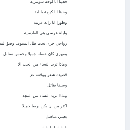
فحينا انا لوحة سومرية
وحينا انا كرمة بابلية
وطورا انا راية عربية
وليلة عرسي هي القادسية
زواجي جرى تحت ظل السيوف وضؤ الم
ومهري كان حصانا جميلا وخمس سنابل
وماذا تريد النساء من الحب الا
قصيدة شعر ووقفة عز
وسيفا يقاتل
وماذا تريد النساء من المجد
اكثر من ان يكن بريقا جميلا
بعيني مناضل
+ + + + + + +