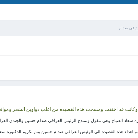
اح في صدام
دا وكانت قد اختفت ومسحت هذه القصيده من اغلب دواوين الشعر ومواق
ورة سعاد الصباح وهي تتغزل وتمتدح الرئيس العراقي صدام حسين والجندي العر
تم اهداء هذه القصيدة الى الرئيس العراقي صدام حسين وتم تكريم الدكتورة س