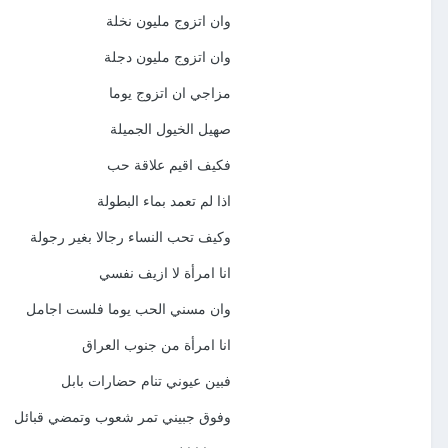
وان اتزوج مليون نخلة
وان اتزوج مليون دجلة
مزاجي ان اتزوج يوما
صهيل الخيول الجميلة
فكيف اقيم علاقة حب
اذا لم تعمد بماء البطولة
وكيف تحب النساء رجالا بغير رجولة
انا امرأة لا ازيف نفسي
وان مسني الحب يوما فلست اجامل
انا امرأة من جنوب العراق
فبين عيوني تنام حضارات بابل
وفوق جبيني تمر شعوب وتمضي قبائل