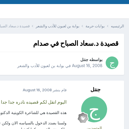
الرئيسيه
بوابات حرمة
بوابة بن لعبون للأدب والشعر
قصيدة د.سعاد الصب
قصيدة د.سعاد الصباح في صدام
بواسطه
جنتل
August 16, 2008
في
بوابة بن لعبون للأدب والشعر
جنتل
قام بنشر
August 16, 2008
اليوم انقل لكم قصيده نادره جدا ج
هذه القصيدة هي للشاعرة الكويتية الدكت
ولسنا بصدد الدخول بالسياسه الان ولكن 
المتميزين