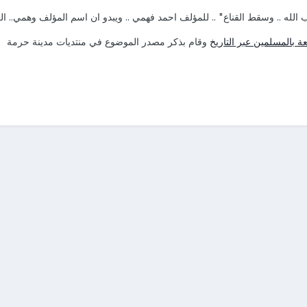
الله .. وسقط القناع" .. للمؤلف احمد فهمي .. ويبدو ان اسم المؤلف وهمي.. ا
ة بالمسلمين عبر التاريخ
وقام بذكر مصدر الموضوع في منتديات مدينة حرمة