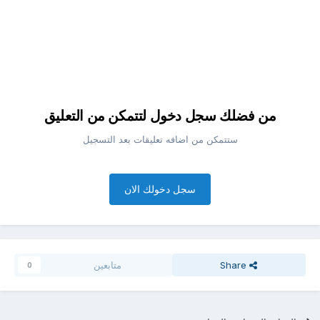
من فضلك سجل دخول لتتمكن من التعليق
ستتمكن من اضافه تعليقات بعد التسجيل
سجل دخولك الان
Share
متابعين
0