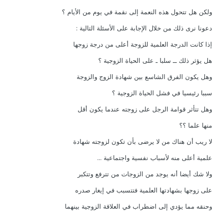
ولكن هل تتحول هذه النعمة إلى نقمة في يوم من الأيام ؟
دعونا نرى ذلك من خلال الإجابة على الأسئلة التالية :
إذا كانت الدرجة العلمية للزوجة أعلى من درجة زوجها
هل يؤثر ذلك ــ سلبا ـ على الحياة الزوجية ؟
وهل يكون الفرق الشاسع بين شهادة الزوج والزوجة
سببا رئيسيا في فشل الحياة الزوجية ؟
وهل تتأثر قوامة الرجل على زوجته عندما يكون أقل
منها علما ؟؟
لا ريب أن هناك من لا يرضى بأن تكون لزوجته شهادة
علمية أعلى منه لأسباب نفسية واجتماعية ...
ولا شك أيضا أنه يوجد من الزوجات من تترفع وتتكبر
على زوجها بشهادتها العلمية فتتسبب في إيغار صدره
وحنقه مما يؤدي إلى اضطراب في العلاقة الزوجية بينهما