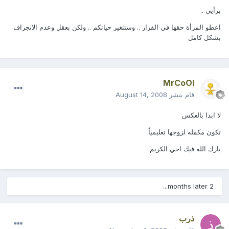
برأيي ..
اعطو المرأة حقها في القرار .. وستتغير حياتكم .. ولكن بعقل وعدم الانجراف
بشكل كامل
MrCoOl
قام بنشر
August 14, 2008
لا ابدا بالعكس
تكون مكمله لزوجها تعليمياً
بارك الله فيك اخي الكريم
2 months later...
ذرب