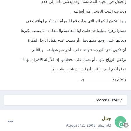
واختلال في الحياة المطمئنة ، وقد يفضي ذلك إلى هدم
وتخريب البيت الزوجي من أساسه .
وبهذا تكون الشهادة التي بذلت فيها المرأة جهدا كبيرا وأفنت في
سبيلها زهرة شبابها قد جلبت لها التعاسة والشقاء ، إما بسبب تكبرها
وتعاليها على زوجها بشهادتها ، أو بسبب عدم تقبل الرجل لفكرة
أن تكون لدى الزوجة شهادة علمية أكبر من شهادته ، وبالتالي
يرفض الزواج منها ، أو يعمل على تحطيمها إن قدِّر له الاقتران بها !!!!
فما رأيكم أنتم : آباء .. أمهات .. شباب .. بنات ..؟
ودمتم بخــــــــــــــــــــــــير .
7 months later...
جنتل
قام بنشر
August 12, 2008