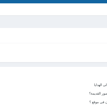
ى الهدايا
ور القديمة؟
ن فى موقع ؟