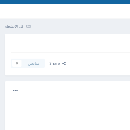
كل الانشطه
Share
متابعين
0