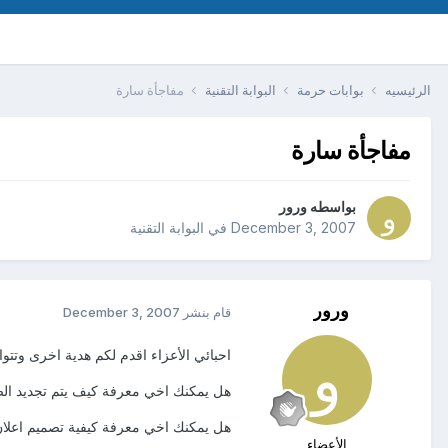
الرئيسيه
بوابات حرمة
البوابة التقنية
مفاجأة سارة
مفاجأة سارة
بواسطه
ورور
December 3, 2007
في
البوابة التقنية
ورور
قام بنشر
December 3, 2007
احبائي الأعزاء اقدم لكم هدية اخرى وتتوال
هل يمكنك اخي معرفة كيف يتم تجديد الص
هل يمكنك اخي معرفة كيفية تصميم اعلا
الأعضاء