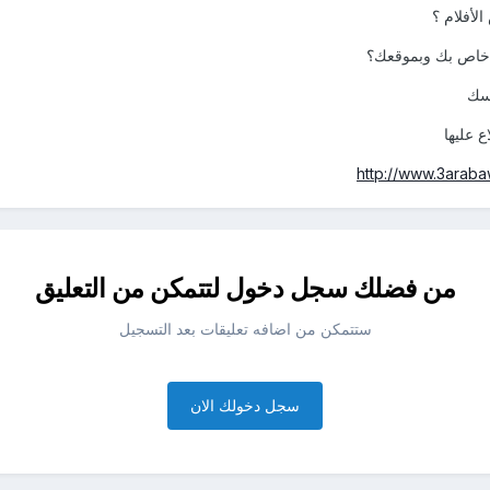
أفلام ؟
خاص بك وبموقعك؟
فسك
 عليها
http://www.3araba
من فضلك سجل دخول لتتمكن من التعليق
ستتمكن من اضافه تعليقات بعد التسجيل
سجل دخولك الان