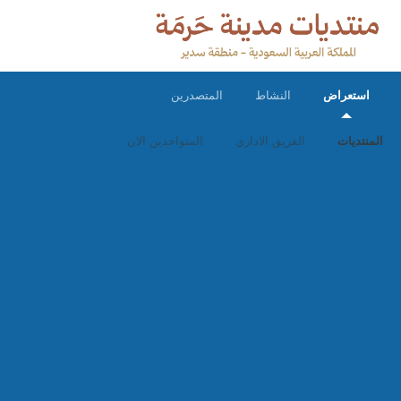
استعراض
النشاط
المتصدرين
المنتديات
الفريق الاداري
المتواجدين الان