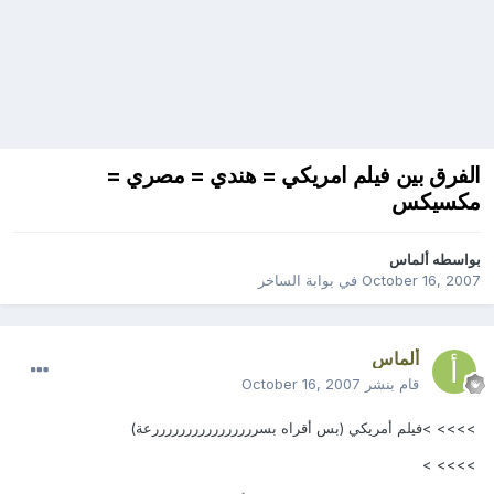
الفرق بين فيلم امريكي = هندي = مصري =
مكسيكس
بواسطه
ألماس
October 16, 2007
في
بوابة الساخر
ألماس
قام بنشر
October 16, 2007
>>>> >فيلم أمريكي (بس أقراه بسررررررررررررررررعة)
>>>> >