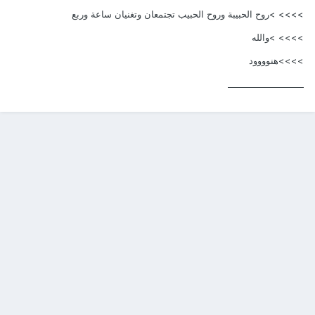
>>>> >روح الحبيبة وروح الحبيب تجتمعان وتغنيان ساعة وربع
>>>> >والله
>>>>هنوووود
__________________