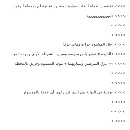
>>>> >فتنفجر العجلة لتنقلب سيارة المشبوه ثم ترتطم بمحطة للوقود ..
>>>> >بووووووووووووم
>>>> >
>>>> >
>>>> >نال المشبوه جزاءه ومات حرقاً
>>>> >النتيجة = تضرر باص مدرسة وسيارة الشرطة الأولى وموت تلميذ
>>>> >+ غرق الشرطين وسيارتهما + موت المشبوه وحريق بالمحطة
>>>> >
>>>> >
>>>> >وقبلة في النهاية بين اثنين ليس لهما أي علاقة بالموضوع
>>>> >
>>>> >
>>>> >