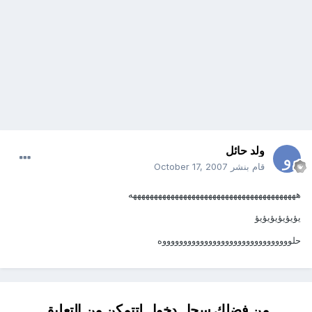
ولد حائل
قام بنشر
October 17, 2007
ههههههههههههههههههههههههههههههههههههههههه
يؤيؤيؤيؤيؤيؤ
حلوووووووووووووووووووووووووووووووه
من فضلك سجل دخول لتتمكن من التعليق