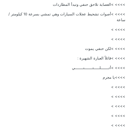
>>>> >العصابة تلاحق حنفي وتبدأ المطاردات
>>>> >أصوات تشحيط عجلات السيارات وهي تمشي بسرعة 10 كيلومتر /
ساعة
>>>> >
>>>> >
>>>> >لكن حنفي يموت
>>>> >قائلاً العبارة الشهيرة :
>>>> >أتـــــــلـــــتـــــــنـــــــي
>>>>يا مجرم
>>>> >
>>>> >
>>>> >
>>>> >
>>>> >