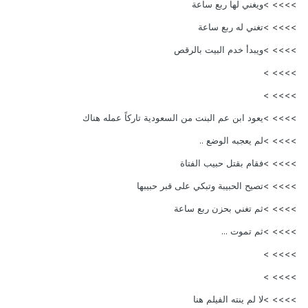
>>>> >ويغني لها ربع ساعة
>>>> >تغني له ربع ساعة
>>>> >ويبدأ خدم البيت بالرقص
>>>> >
>>>> >
>>>> >يعود ابن عم البنت من السعودية تاركاً عمله هناك
>>>> >لم يعجبه الوضع ..
>>>> >فقام بقتل حبيب الفتاة
>>>> >تصيح الحبيبة وتبكي على قبر حبيبها
>>>> >ثم تغني بحزن ربع ساعة
>>>> >ثم تموت ...
>>>> >
>>>> >
>>>> >لا لم ينته الفيلم هنا