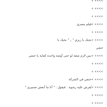
>>>> >
>>>> >
>>>> >
>>>> >فيلم مصري
>>>> >
>>>> >بحبك يا زيزي " _ " بحبك يا
حنفي
>>>> >بس لازم شقة لو حتى أوضة واحدة كفاية يا حنفي
>>>> >
>>>> >
>>>> >حنفي في الشركة
>>>> >يُعرض عليه رشوة .. فيقول : " أنا ما أبعش ضميري "
>>>> >
>>>> >