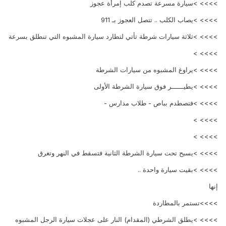
>>>> >سيارة مسرعة تصدم كلب إمرأة عجوز
>>>> >يصاب الكلب .. تتصل العجوز بـ 911
>>>> >ثلاثة سيارات شرطة تأتي لتطارد سيارة المشبوه التي تنطلق بسرعة
>>>> >
>>>> >يراوغ المشبوه من سيارات الشرطة
>>>> >يطيــــــر فوق سيارة الشرطة الأولى
>>>> >فتصطدم بباص - طلاب مدارس -
>>>> >
>>>> >
>>>> >يسبح تحت سيارة الشرطة الثانية فتسقط في النهر وتغرق
>>>> >بقيت سيارة واحدة ..
إنها
>>>>تستمر بالمطاردة
>>>> >يطلق الشرطي (المقدام) النار على عجلات سيارة الرجل المشبوه