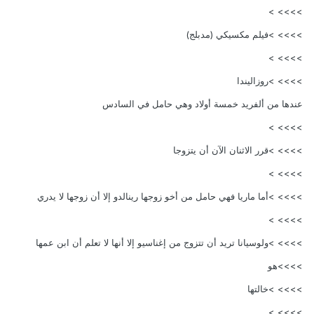
>>>> >
>>>> >فيلم مكسيكي (مدبلج)
>>>> >
>>>> >روزاليندا
عندها من ألفريد خمسة أولاد وهي حامل في السادس
>>>> >
>>>> >قرر الاثنان الآن أن يتزوجا
>>>> >
>>>> >أما ماريا فهي حامل من أخو زوجها رينالدو إلا أن زوجها لا يدري
>>>> >
>>>> >ولوسيانا تريد أن تتزوج من إغناسيو إلا أنها لا تعلم أن ابن عمها
>>>>هو
>>>> >خالتها
>>>> >