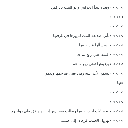
>>>> >وفجأة يبدأ الحراس وأبو البنت بالرقص
>>>> >
>>>> >
>>>> >تأتي صديقة البنت لتزورها في غرفتها
>>>> >.. وتسألها عن حبيبها
>>>> >البنت تغني ربع ساعة
>>>> >ورفيقتها تغني ربع ساعة
>>>> >يسمع الأب ابنته وهي تغني فيرحمها ويعفو
عنها
>>>> >
>>>> >
>>>> >يتجه الأب لبيت حبيبها ويطلب منه يزور إبنته ويوافق على زواجهم
>>>> >يهرول الحبيب فرحان إلى حبيبته