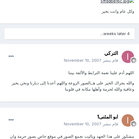
وكل عام وانت بخير
4 weeks later...
التركي
قام بنشر
November 10, 2007
اللهم أدم علينا نعمة الترابط والألفة بيننا
والله يجزاك الخير على هــالصور الروعة واللهم أعدنا إلى ديارنا ونحن بخير
وعافية والله لحرمة وأهلها مكانة في قلوبنا
ابو المثنى1
قام بنشر
November 10, 2007
مشكور على هذا الجهد وياليت تجمع الصور في موقع خاص بصور حرمة وان