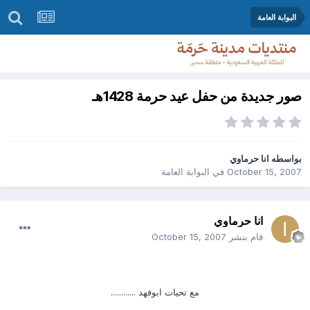
البوابة العامة
صور جديدة من حفل عيد حرمة 1428هـ
بواسطه
انا حرماوي
October 15, 2007
في
البوابة العامة
انا حرماوي
قام بنشر
October 15, 2007
مع تحيات ابوفهد ............