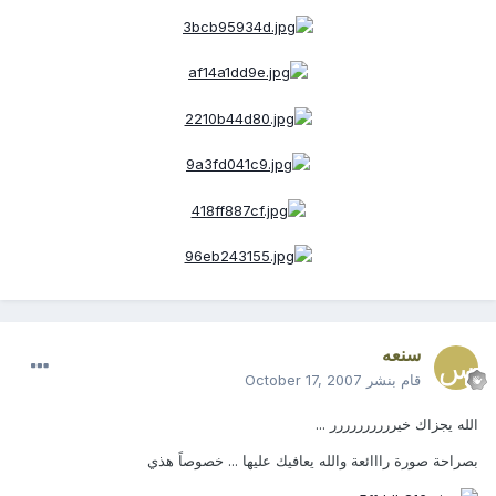
سنعه
قام بنشر
October 17, 2007
الله يجزاك خيرررررررررر ...
بصراحة صورة رااائعة والله يعافيك عليها ... خصوصاً هذي