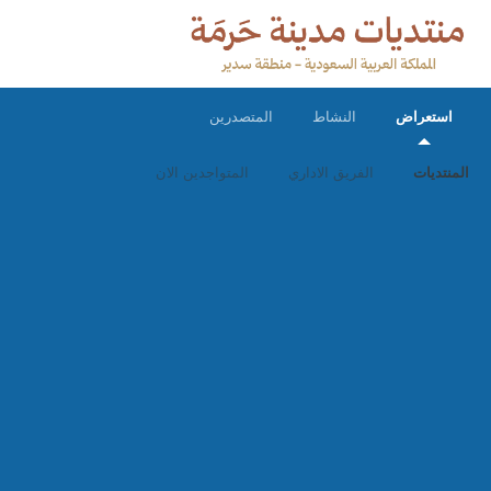
استعراض
النشاط
المتصدرين
المنتديات
الفريق الاداري
المتواجدين الان