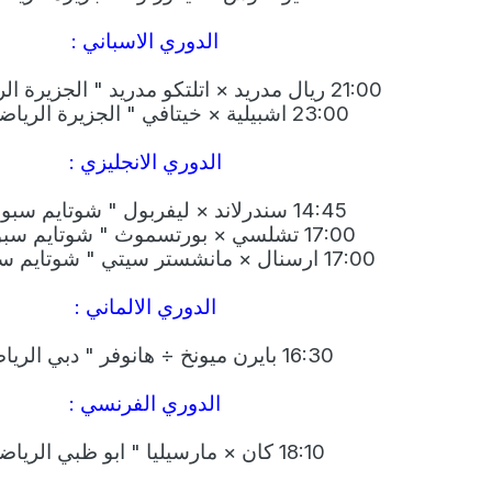
الدوري الاسباني :
21:00 ريال مدريد × اتلتكو مدريد " الجزيرة الرياضية +2"
23:00 اشبيلية × خيتافي " الجزيرة الرياضية +2"
الدوري الانجليزي :
14:45 سندرلاند × ليفربول " شوتايم سبورت 1 "
17:00 تشلسي × بورتسموث " شوتايم سبورت 1 "
17:00 ارسنال × مانشستر سيتي " شوتايم سبورت 3 "
الدوري الالماني :
16:30 بايرن ميونخ ÷ هانوفر " دبي الرياضية "
الدوري الفرنسي :
18:10 كان × مارسيليا " ابو ظبي الرياضية "