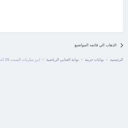
الذهاب الي قائمه المواضيع
الرئيسيه
بوابات حرمة
بوابة العنابي الرياضية
ابرز مباريات السبت 25 اغسطس