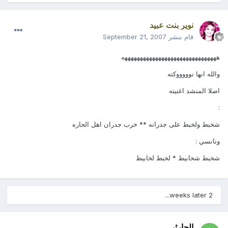
نوير بنت عبيد
قام بنشر
September 21, 2007
هههههههههههههههههههههههههههههههه
والله انها نوووووكته
اصلا المنشد اغنيته
:
شخبط ولخبط على جدرانه ** خرب جدران اهل الحاره
ونانسي :
شخبط شخابيط * لخبط لخابيط
2 weeks later...
الحارثي