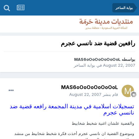
بوابة الساخر
رافعين قضية ضد نانسي عجرم
بواسطه
MAS6oOoOoOoOoOoL
August 22, 2007
في
بوابة الساخر
MAS6oOoOoOoOoOoL
قام بنشر
August 22, 2007
تسجيلات اسلامية في مدينة المجمعة رافعه قضية ضد
نانسي عجرم
والقضية علشان اغنية شخبط شخابيط
وموضوع القضية ان نانسي عجرم أخذت فكرة شخبط شخابيط من منشد