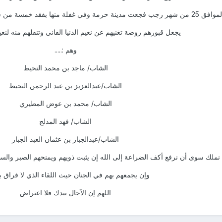
ا نسأل الله أن يضللهم بمغفرته ورضوانه وأن
يجعل قبورهم روضة تغنيهم عن نعيم الدنيا الفاني وتنقلهم منه لنعيم 
وهم :.....
الشاب/ ماجد بن محمد النحيط
الشاب/عبدالعزيز بن عبد الرحمن النحيط
الشاب/ محمد بن عوض المطيري
الشاب/ فهد المدلج
الشاب/عبدالجبار بن عثمان العبد الجبار
 نملك سوى أن نرفع أكف الضراعة إلى الله إن يثبت ذويهم ويمنحهم الصبر والس
وإن يجمعهم بهم في الجنان حيث اللقاء الذي لا فراق بعد
اللهم إن الآجال بيدك فلا اعتراض