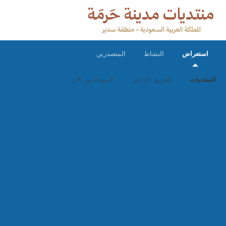
استعراض
النشاط
المتصدرين
المنتديات
الفريق الاداري
المتواجدين الان