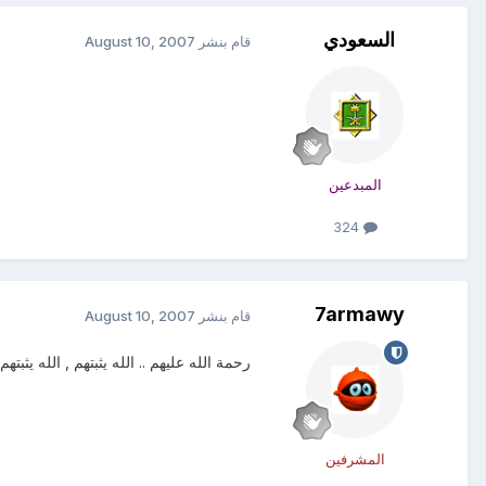
السعودي
قام بنشر
August 10, 2007
المبدعين
324
7armawy
قام بنشر
August 10, 2007
رحمة الله عليهم .. الله يثبتهم , الله يثبتهم
المشرفين