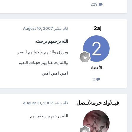
229
2aj
قام بنشر
August 10, 2007
الله يرحمهم برحمته
ويرزق والديهم واخوانهم الصبر
والله يجمعنا بهم فجنات النعيم
الأعضاء
آمين آمين آمين
2
فيــ(ولد حرمه)ــصل
قام بنشر
August 10, 2007
الله يرحمهم ويغفر لهم