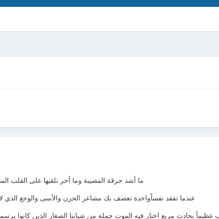
ما أشد حرقة المصيبة وما أحر تلقيها على القلب الم
عندما تفقد نفساًواحدة تعصف بك مشاعر الحزن والأسى والوجع الذي لا
ب عظيماً بحادث مريع اختار فيه الموت جملة من شبابنا الصغار الذين كانوا يرسمو