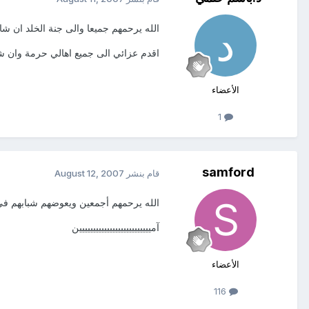
الله يرحمهم جميعا والى جنة الخلد ان شاء
اقدم عزائي الى جميع اهالي حرمة وان شاء
الأعضاء
1
samford
قام بنشر
August 12, 2007
الله يرحمهم أجمعين ويعوضهم شبابهم في
آميييييييييييييييييييييييييين
الأعضاء
116