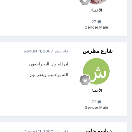
الأعضاء
27
Gender:
Male
شارع مظرس
قام بنشر
August 11, 2007
ان لله وان اليه راجعون
الله يرحمهم ويغفر لهم
الأعضاء
72
Gender:
Male
د.باسم حلمي
قام بنشر
August 11, 2007