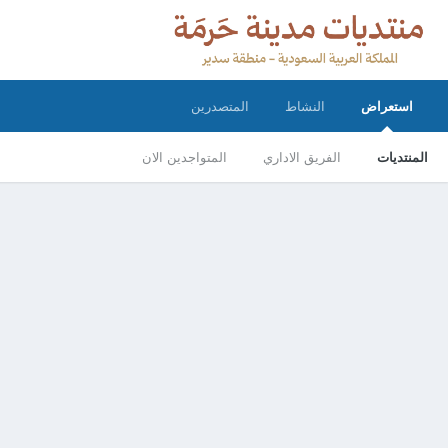
استعراض
النشاط
المتصدرين
المنتديات
الفريق الاداري
المتواجدين الان