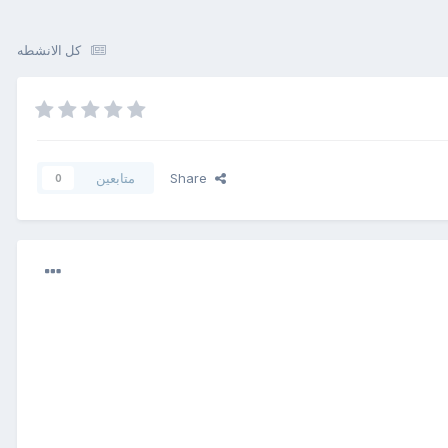
كل الانشطه
Share
متابعين
0