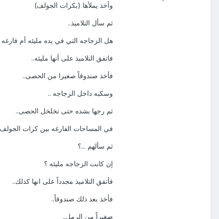
وأخذ يملأها (بكرات الجولف)
ثم سأل التلاميذ..
هل الزجاجه التي في يده مليئه أم فارغه 
فاتفق التلاميذ على أنها مليئه..
فأخذ صندوقاً صغيرا من الحصى..
وسكبه داخل الزجاجه ..
ثم رجها بشده حتى تخلخل الحصى..
في المساحات الفارغه بين كرات الجولف.
ثم سألهم ...؟
إن كانت الزجاجه مليئه ؟
فأتفق التلاميذ مجدداً على انها كذلك..
فأخذ بعد ذلك صندوقاً..
صغيراً من الرمل..