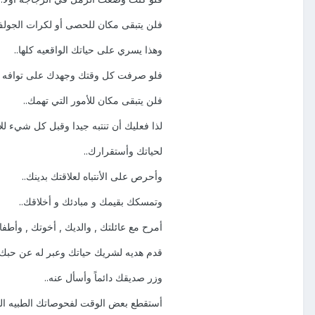
فلن يتبقى مكان للحصى أو لكرات الجولف
وهذا يسري على حياتك الواقعيه كلها..
فلو صرفت كل وقتك وجهدك على توافه ال
فلن يتبقى مكان للأمور التي تهمك..
لذا فعليك أن تنتبه جيدا وقبل كل شيء للأ
لحياتك وأستقرارك..
وأحرص على الأنتباه لعلاقتك بدينك..
وتمسكك بقيمك و مبادئك و أخلاقك..
أمرح مع عائلتك , والديك , أخوتك , وأطفال
قدم هديه لشريك حياتك وعبر له عن حبك.
وزر صديقك دائماً وأسأل عنه..
أستقطع بعض الوقت لفحوصاتك الطبيه الد