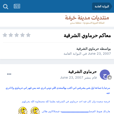
البوابة العامة
معاكم حرماوي الشرقية
بواسطه
حرماوي الشرقية
June 23, 2007
في
البوابة العامة
حرماوي الشرقية
قام بنشر
June 23, 2007
مرحبا يا جماعة اول شي يشرفني اني اكتب بهالمنتدى اللي توني ادري عنه بس قهر اني حرماوي ولا ادري
عنه
فرصة سعيدة وان كان فيه احد حرماوي في الشرقية يعلمنا كله مجمعاوية الله يغربلهم
هاردلك هبوط الفيصلي
هههههههههههههههههههههه فيصلااااوي هلالي