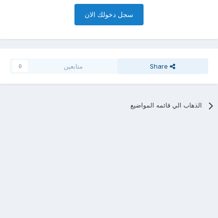
سجل دخولك الان
Share
متابعين
0
الذهاب الي قائمه المواضيع