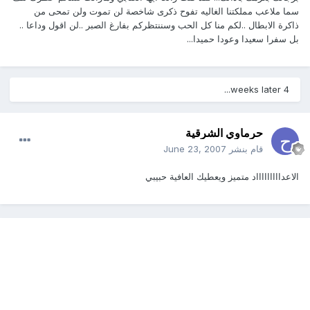
سما ملاعب مملكتنا الغاليه تفوح ذكرى شاخصة لن تموت ولن تمحى من
ذاكرة الابطال ..لكم منا كل الحب وسننتظركم بفارغ الصبر ..لن اقول وداعا ..
بل سفرا سعيدا وعودا حميدا...
4 weeks later...
حرماوي الشرقية
قام بنشر
June 23, 2007
الاعداااااااااد متميز ويعطيك العافية حبيبي