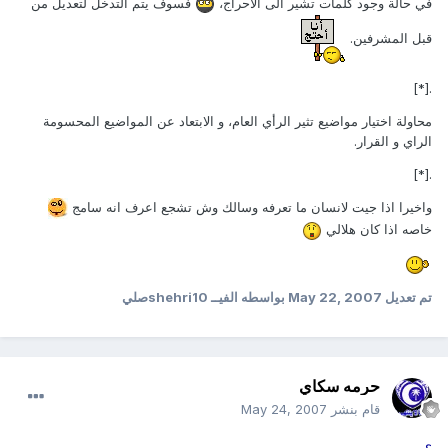
في حالة وجود كلمات تشير الى الاحراج،
فسوف يتم التدخل لتعديل من
قبل المشرفين.
.[*]
محاولة اختيار مواضيع تثير الرأي العام، و الابتعاد عن المواضيع المحسومة
الراي و القرار.
.[*]
واخيرا اذا جيت لانسان ما تعرفه وسالك وش تشجع اعرف انه سامج
خاصه اذا كان هلالي
تم تعديل
May 22, 2007
بواسطه الفيــ shehri10صلي
حرمه سكاي
قام بنشر
May 24, 2007