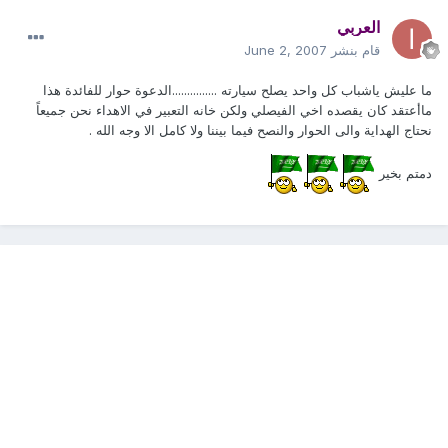
العربي
قام بنشر
June 2, 2007
ما عليش ياشباب كل واحد يصلح سيارته ...............الدعوة حوار للفائدة هذا
ماأعتقد كان يقصده اخي الفيصلي ولكن خانه التعبير في الاهداء نحن جميعاً
نحتاج الهداية والى الحوار والنصح فيما بيننا ولا كامل الا وجه الله .
دمتم بخير