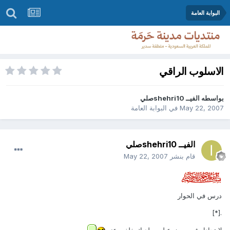
البوابة العامة
الاسلوب الراقي
بواسطه
الفيــ shehri10صلي
May 22, 2007
في
البوابة العامة
الفيــ shehri10صلي
قام بنشر
May 22, 2007
درس في الحوار
.[*]