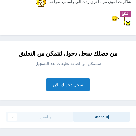
شاكرلك اخوي مره اخرى ردك الي واساني صراحه
من فضلك سجل دخول لتتمكن من التعليق
ستتمكن من اضافه تعليقات بعد التسجيل
سجل دخولك الان
Share
متابعين
0