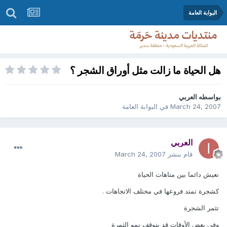
البوابة العامة
هل الحياة ما زالت مثل أوراق الشجر ؟
بواسطه
العربي
March 24, 2007
في
البوابة العامة
العربي
قام بنشر
March 24, 2007
نعيش دائما بين متاهات الحياة
كشجرة تمتد فروعها في مختلف الاتجاهات .
تثمر الشجرة
وفي بعض الأوقات قد يتوقف نمو الثمرة