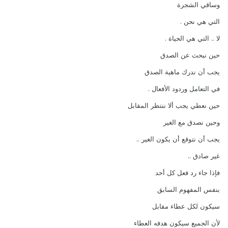
وساقي الشجرة
التي هي نحن .
لا .. التي هي الحياة .
حين نبحث عن الصدق
يجب أن ندرك ماهية الصدق
في التعامل وردود الأفعال .
حين نعطي يجب ألا ننتظر المقابل
وحين نصدق مع الغير
يجب أن نتوقع أن يكون الغير ..
غير صادق ..
فإذا جاء رد فعل كل أحد
بنفس المفهوم السابق
سيكون لكل عطاء مقابل
لأن الجميع سيكون هدفه العطاء