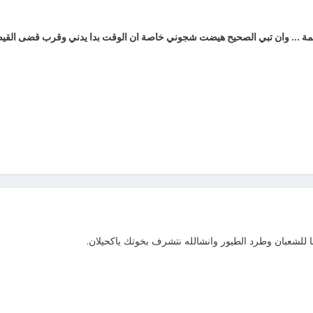
ة ... وان تبي الصحيح هيضت شجوني خاصة ان الوقت بدا يدني وقرب قضى القيض ود
 للشعبان وطرد الطيور وانشالله نتشرف بخوتك ياكحيلان.