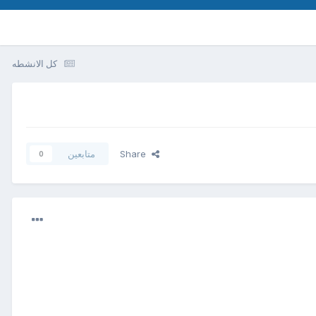
كل الانشطه
Share
متابعين
0