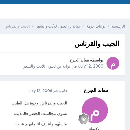
الرئيسيه
بوابات حرمة
بوابة بن لعبون للأدب والشعر
الجيب والقرناس
الجيب والقرناس
بواسطه
معاند الجرح
July 12, 2006
في
بوابة بن لعبون للأدب والشعر
معاند الجرح
قام بنشر
July 12, 2006
الجيب والقرناس وخوة هل الطيب
تسوى مجالست الحضر فالمدينـه
ماسبّهم واعرف انا مابهـم عيـب
الأعضاء