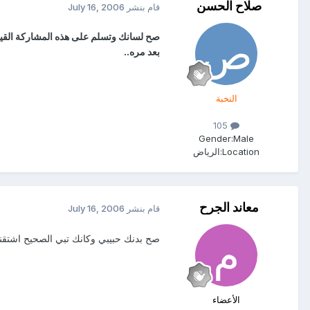
صلاح الحسن
قام بنشر
July 16, 2006
صح لسانك وتسلم على هذه المشاركة القيم
بعد مره..
النخبة
105
Gender:
Male
Location:
الرياض
معاند الجرح
قام بنشر
July 16, 2006
صح بدنك حبيبي وكانك تبي الصحيح اشتقنا
الأعضاء