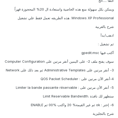
خطأ .....الخ
ويمكن بكل سهولة منع هذه الخاصية واستعادة ال 20% المحجوزة قهراً
Windows XP Professional. هذه الطريقه تعمل فقط علي تشغيل
شرح بالعربية
ادهب/بدأ
ثم تشغيل :
أكتب فيها gpedit.msc
سوف يفتح ملف 2- على اليمين أنقر مرتين على Computer Configuration
3- أنقر مرتين على Administrative Templates ثم بعد ذلك على Network
4-أنقر الآن مرتين على : QOS Packet Scheduler
5- أنقر الأن مرتين على : Limiter la bande passante réservable
ستظهر لك نافذة .Limit Reservable Bandwidth
6- إختر : ok ثم غير القيمة% 20 واكتب %00 ثم ENABLE
شرح بالنجليزية