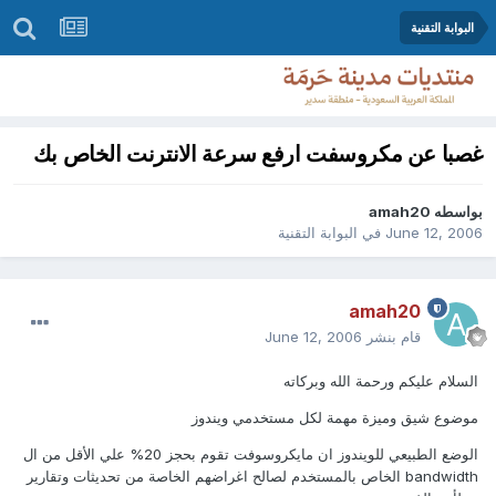
البوابة التقنية
غصبا عن مكروسفت ارفع سرعة الانترنت الخاص بك
بواسطه
amah20
June 12, 2006
في
البوابة التقنية
amah20
قام بنشر
June 12, 2006
السلام عليكم ورحمة الله وبركاته
موضوع شيق وميزة مهمة لكل مستخدمي ويندوز
الوضع الطبيعي للويندوز ان مايكروسوفت تقوم بحجز 20% علي الأقل من ال
bandwidth الخاص بالمستخدم لصالح اغراضهم الخاصة من تحديثات وتقارير