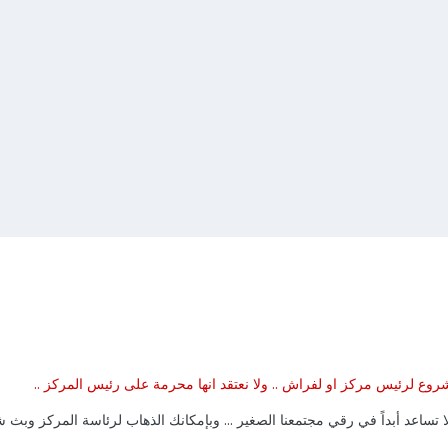
وع لرئيس مركز او لفراش .. ولا نعتقد انها محرمة على رئيس المركز ..
لا تساعد أبداً في رقي مجتمعنا الصغير ... وبإمكانك الذهاب لرئاسة المركز وبث 