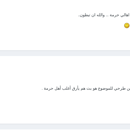
هالي حرمة ... والله ان تبطون..
 لكن طرحي للموضوع هو بث هم يأرق أغلب أهل حرمة .