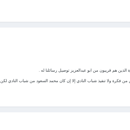
ة الذين هم قريبون من ابو عبدالعزيز توصيل رسائلنا له .
 من فكرة ولا تنفيذ شباب النادي إلا إن كان محمد السعود من شباب النادي لكن ل