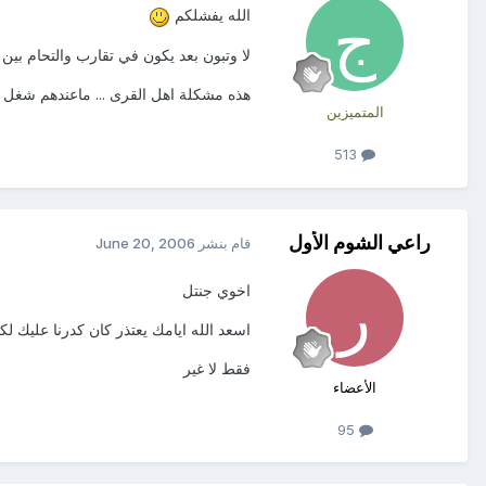
الله يفشلكم
لا وتبون بعد يكون في تقارب والتحام بين ا
هذه مشكلة اهل القرى ... ماعندهم شغل
المتميزين
513
راعي الشوم الأول
قام بنشر
June 20, 2006
اخوي جنتل
اسعد الله ايامك يعتذر كان كدرنا عليك
فقط لا غير
الأعضاء
95