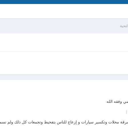
لتحية
ضي وفقه الله
:
سرقة محلات وتكسير سيارات و إزعاج للناس بتفحيط وتجمعات كل ذلك ولم نسمع 