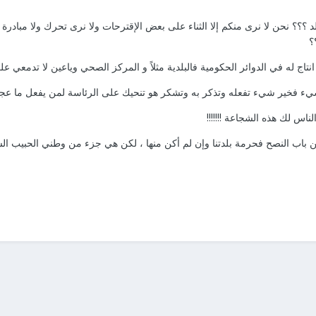
لد ؟؟؟ نحن لا نرى منكم إلا الثناء على بعض الإقترحات ولا نرى تحرك ولا مبا
؟
نتاج له في الدوائر الحكومية فالبلدية مثلاً و المركز الصحي وياعين لا تدمعي 
 شيء فخير شيء تفعله وتذكر به وتشكر هو تنحيك على الرئاسة لمن يفعل ما ع
ناس لك هذه الشجاعة !!!!!!!
من باب النصح فحرمة بلدتنا وإن لم أكن منها ، لكن هي جزء من وطني الحبيب ال