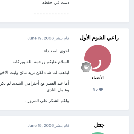
دمت في حقظه
============
راعي الشوم الأول
قام بنشر
June 19, 2006
اخوي الصعيداء
السلام عليكم ورحمة الله وبركاته
ليذهب لما شاء لكن نريد نتائج وليت الاخو
الأعضاء
أما عيد الفطر مع أحترامي الشديد لم يكن
95
وعامل النادي .
ولكم الشكر على المرور .
جنتل
قام بنشر
June 19, 2006