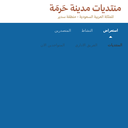
استعراض
النشاط
المتصدرين
المنتديات
الفريق الاداري
المتواجدين الان