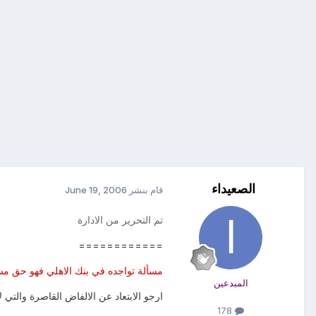
الصعيداء
قام بنشر
June 19, 2006
تم التحرير من الادارة
============
مسألة تواجده في بنك الاهلي فهو حق مشر
المبدعين
ارجو الابتعاد عن الالفاض القاصرة والتي 
178