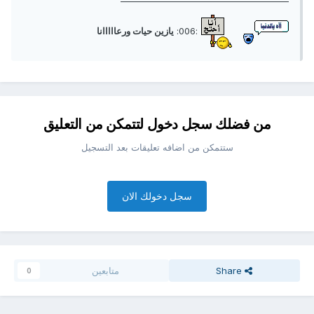
:006:
يازين حيات ورعااااانا
من فضلك سجل دخول لتتمكن من التعليق
ستتمكن من اضافه تعليقات بعد التسجيل
سجل دخولك الان
Share
متابعين
0