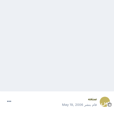
سنعه
قام بنشر
May 19, 2006