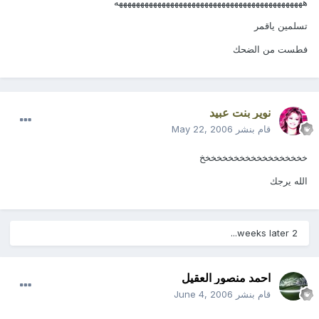
ههههههههههههههههههههههههههههههههههههههههههههه
تسلمين ياقمر
فطست من الضحك
نوير بنت عبيد
قام بنشر
May 22, 2006
خخخخخخخخخخخخخخخخخخخ
الله يرجك
2 weeks later...
احمد منصور العقيل
قام بنشر
June 4, 2006