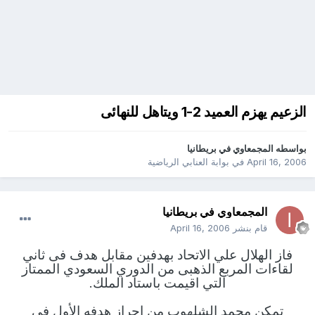
الزعيم يهزم العميد 2-1 ويتاهل للنهائى
بواسطه
المجمعاوي في بريطانيا
April 16, 2006
في
بوابة العنابي الرياضية
المجمعاوي في بريطانيا
قام بنشر
April 16, 2006
فاز الهلال علي الاتحاد بهدفين مقابل هدف فى ثاني
لقاءات المربع الذهبى من الدوري السعودي الممتاز
التي اقيمت باستاد الملك.
تمكن محمد الشلهوب من احراز هدفه الأول فى