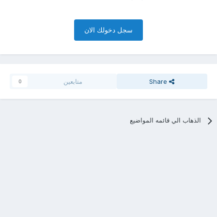
سجل دخولك الان
Share
متابعين
0
الذهاب الي قائمه المواضيع