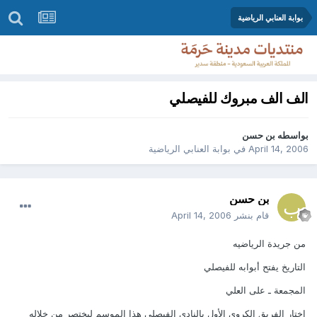
بوابة العنابي الرياضية
الف الف مبروك للفيصلي
بواسطه
بن حسن
April 14, 2006
في
بوابة العنابي الرياضية
بن حسن
قام بنشر
April 14, 2006
من جريدة الرياضيه
التاريخ يفتح أبوابه للفيصلي
المجمعة ـ على العلي
اختار الفريق الكروي الأول بالنادي الفيصلي هذا الموسم ليختصر من خلاله