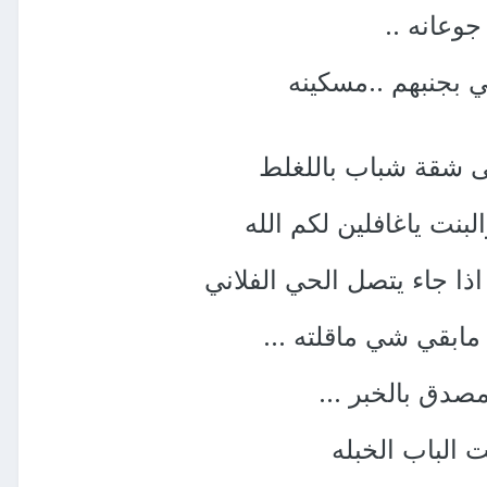
جوعانه ..
 بجنبهم ..مسكينه
ى شقة شباب باللغلط
لبنت ياغافلين لكم الله
ا جاء يتصل الحي الفلاني
 مابقي شي ماقلته ...
صدق بالخبر ...
 الباب الخبله