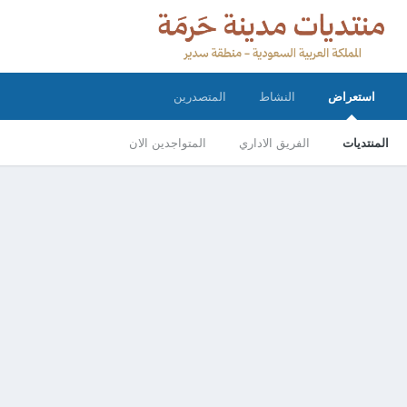
استعراض
النشاط
المتصدرين
المنتديات
الفريق الاداري
المتواجدين الان