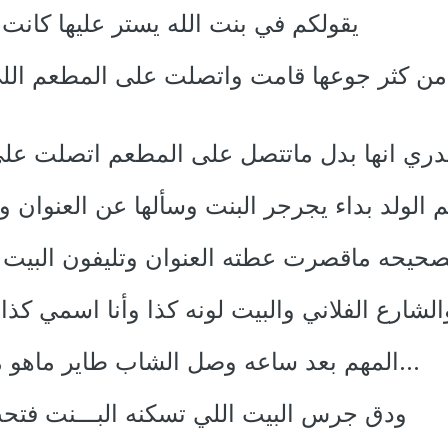
يقولكم في بنت الله يستر عليها كانت 
من كثر جوعها قامت واتصلت على المطعم اللي
دري انها بدل ماتتصل على المطعم اتصلت عل
م الولد بداء يجرجر البنت وسألها عن العنوان وا
صحيحه ماقصرت عطته العنوان وتليفون البيت اذ
الشارع الفلاني والبيت لونه كذا وأنا اسمي كذا
...المهم بعد ساعه وصل الشاب طاير ماهو م
ودق جرس البيت اللي تسكنه البـــنت فتحت