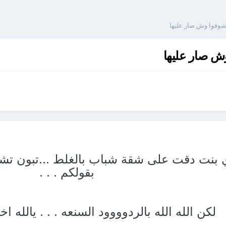
شوفوا وش صار عليها
ش صار عليها
 بنت دقت على شقة شباب بالغلط ...تبون تشو
بقولكم . . .
لكن الله الله بالردوووود السنعه . . . يالله ا