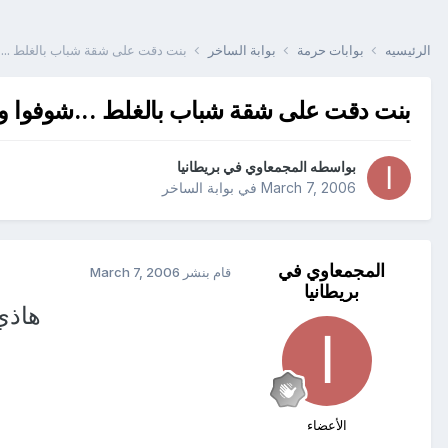
الرئيسيه
بوابات حرمة
بوابة الساخر
بنت دقت على شقة شباب بالغلط ...
بنت دقت على شقة شباب بالغلط ...شوفوا و
بواسطه
المجمعاوي في بريطانيا
March 7, 2006
في
بوابة الساخر
المجمعاوي في
قام بنشر
March 7, 2006
بريطانيا
هاذي
الأعضاء