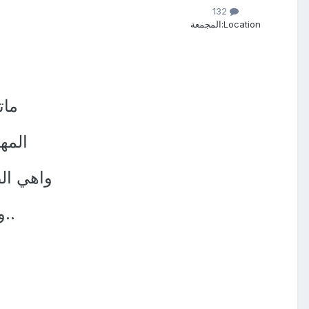
132
Location:
المجمعة
مات
المه
واهي ال
..و