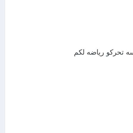
سه تحركو رياضه لكم