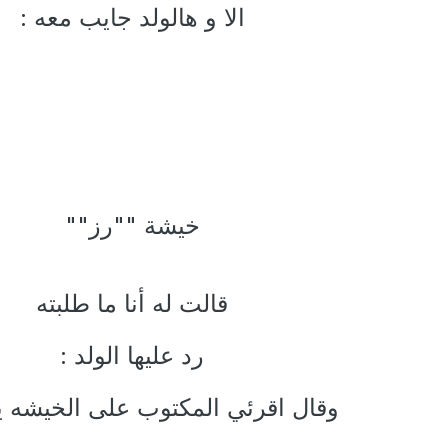
الا و هالولد جايب معه :
خيشة ""رز""
قالت له أنا ما طلبته
رد عليها الولد :
وقال اقرئي المكتوب على الخيشه ي