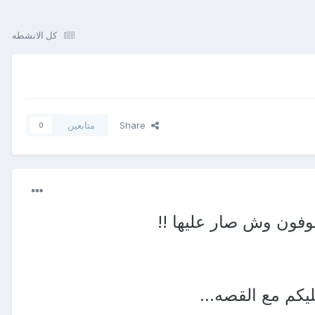
كل الانشطه
Share
متابعين
0
فون وش صار عليها !!
خليكم مع القصه...