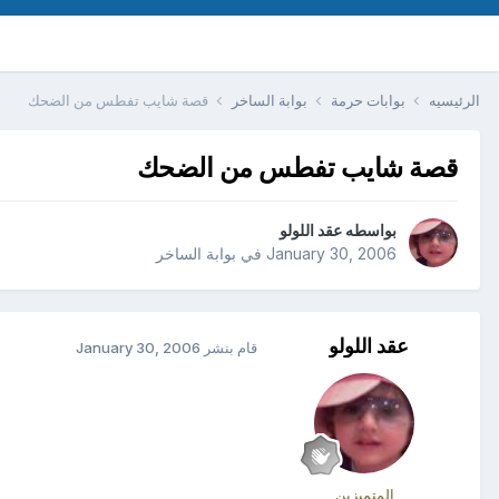
الرئيسيه
بوابات حرمة
بوابة الساخر
قصة شايب تفطس من الضحك
قصة شايب تفطس من الضحك
بواسطه
عقد اللولو
January 30, 2006
في
بوابة الساخر
عقد اللولو
قام بنشر
January 30, 2006
المتميزين