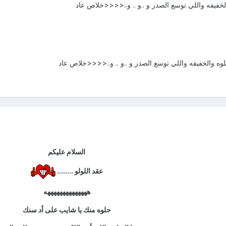
خفيفه واللي توسع الصدر و ..و .. و..<<<<خلاص عاد
وه والخفيفه واللي توسع الصدر و ..و .. و..<<<<خلاص عاد
السلام عليكم
عقد اللولو ........
ههههههههههههههه
حلوه منك يا شايب على أد سنك