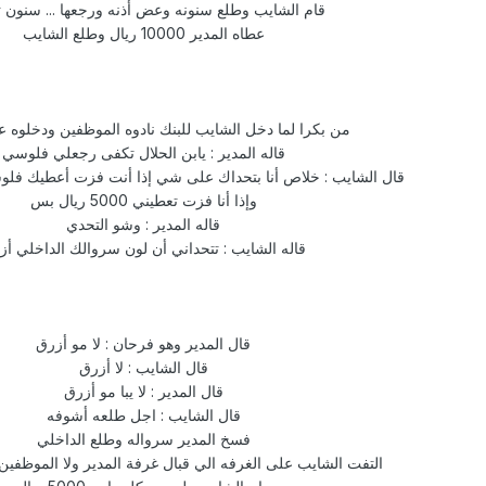
قام الشايب وطلع سنونه وعض أذنه ورجعها ... سنون 
عطاه المدير 10000 ريال وطلع الشايب
من بكرا لما دخل الشايب للبنك نادوه الموظفين ودخلوه ع
قاله المدير : يابن الحلال تكفى رجعلي فلوسي
قال الشايب : خلاص أنا بتحداك على شي إذا أنت فزت أعطيك فل
وإذا أنا فزت تعطيني 5000 ريال بس
قاله المدير : وشو التحدي
قاله الشايب : تتحداني أن لون سروالك الداخلي أز
قال المدير وهو فرحان : لا مو أزرق
قال الشايب : لا أزرق
قال المدير : لا يبا مو أزرق
قال الشايب : اجل طلعه أشوفه
فسخ المدير سرواله وطلع الداخلي
التفت الشايب على الغرفه الي قبال غرفة المدير ولا الموظفي