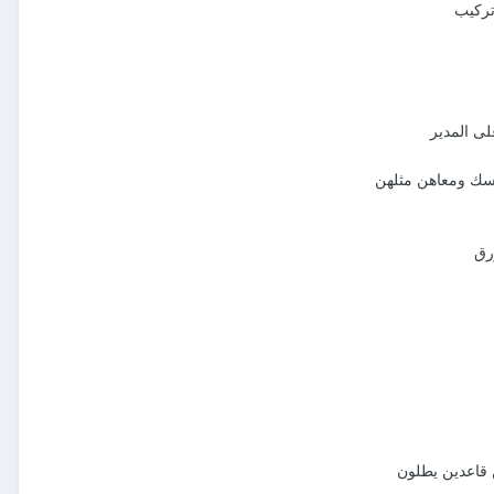
تركيب
لى المدير
وسك ومعاهن مثلهن
رق
ن قاعدين يطلون