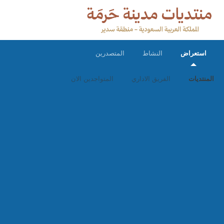
استعراض
النشاط
المتصدرين
المنتديات
الفريق الاداري
المتواجدين الان