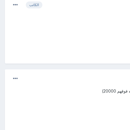
الكاتب
م 20000)