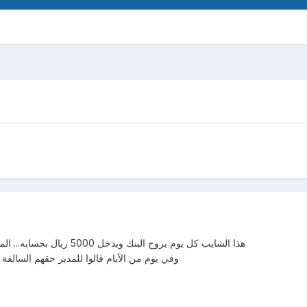
هذا الشايب كل يوم يروح البنك ويدخل 5000 ريال بحسابه... الموظفين استغربوا
وفي يوم من الأيام قالوا للمدير حقهم السالفة