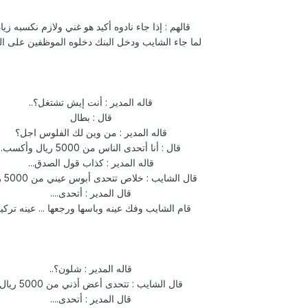
قالهم : إذا جاء نادوه أكيد هو غني ولازم نكسبه زيا
لما جاء الشايب ودخل البنك دخلوه الموظفين على ال
قاله المدير : أنت إيش تشتغل؟..
قال : بطال
قاله المدير : من وين لك الفلوس اجل؟
قال : أنا أتحدى الناس من 5000 ريال وأكسب.
قاله المدير : كذاب قول الصدق...
قال الشايب : خلاص تتحدى أبوس عيني من 5000 ريال
قال المدير : أتحدى....
قام الشايب وفك عينه وباسها ورجعها ... عينه ترك
قاله المدير : شلون؟..
قال الشايب : تتحدى أعض أذني من 5000 ريال
قال المدير : أتحدى....