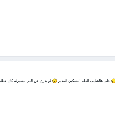
على هالشايب الفله (مسكين المدير
لو يدري عن اللي بيصيرله كان عطاه فوقه