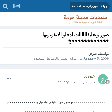
بـوابة الصور والوسائط المتعددة
صور وتعليقاااااات ادخلوا لاتفوتونها
خخخخخخخخخخخخخ
بواسطه
عبودي
January 5, 2006
في
بـوابة الصور والوسائط المتعددة
عبودي
قام بنشر
January 5, 2006
خخخخخخخخخخخخخخخخخ صور من تعليقي واختياري خخخخخخخخخخخخخخ