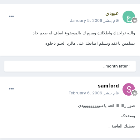
عبودي
قام بنشر
January 5, 2006
والله تواجدك واطلالتك ومرورك بالموضوع اضاف له طعم خاذ
تسلمين ياعقد وتسلم اصابعك على هالرد الحلو ياحلوه
1 month later...
samford
قام بنشر
February 6, 2006
صور رااااااااائعة ياعبووووووووودي
ومضحكه
يعطيك العافية ..