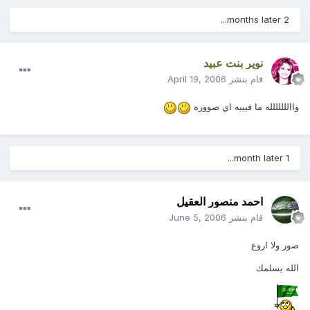
2 months later...
نوير بنت عبيد
قام بنشر
April 19, 2006
وااللللللله ما فيييه اي صووره
1 month later...
احمد منصور العقيل
قام بنشر
June 5, 2006
صور ولا اروع
الله يسلمك