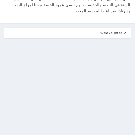
السنة في النظيم والخفيسات يوم ننسى عمود الخيمة ورحنا لمراح البدو
ودبرناها بمرباع .زالله يدوم المحبه.....
2 weeks later...