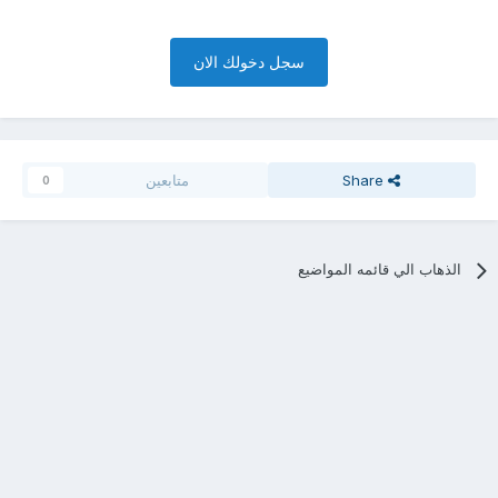
سجل دخولك الان
Share
متابعين
0
الذهاب الي قائمه المواضيع