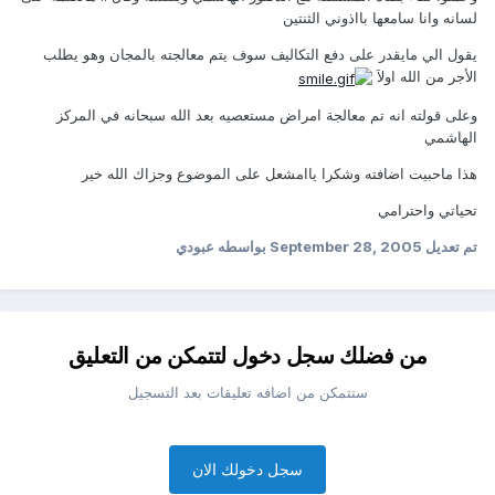
لسانه وانا سامعها بااذوني الثنتين
يقول الي مايقدر على دفع التكاليف سوف يتم معالجته بالمجان وهو يطلب
الأجر من الله اولاَ
وعلى قولته انه تم معالجة امراض مستعصيه بعد الله سبحانه في المركز
الهاشمي
هذا ماحبيت اضافته وشكرا ياامشعل على الموضوع وجزاك الله خير
تحياتي واحترامي
تم تعديل
September 28, 2005
بواسطه عبودي
من فضلك سجل دخول لتتمكن من التعليق
ستتمكن من اضافه تعليقات بعد التسجيل
سجل دخولك الان