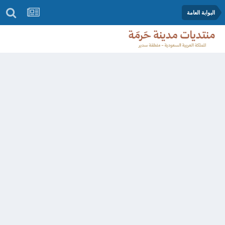
البوابة العامة