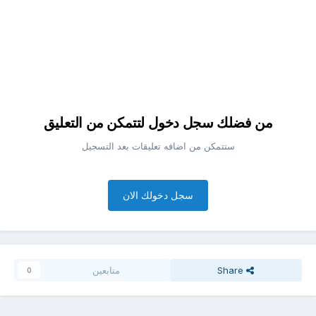
من فضلك سجل دخول لتتمكن من التعليق
ستتمكن من اضافه تعليقات بعد التسجيل
سجل دخولك الان
Share
متابعين
0