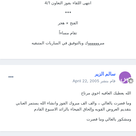
انتهى اللقاء بفوز التعاون 4/1
***
الفتح × هجر
تقام مساءاً
مبرووووووك وبالتوفيق في المباريات المتبقيه
سالم الزير
قام بنشر
April 22, 2005
الله يعطيك العافيه اخوي مرتاح
وما قصرت يالغالي ،، والف الف مبروك الفوز وانشاء الله يستمر العنابي
بتقديم العروض القويه وإلحاق الفيحاء بالرائد الاسبوع القادم
ومشكور يالغالي وما قصرت