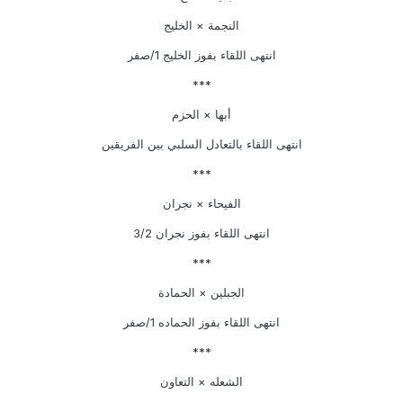
النجمة × الخليج
انتهى اللقاء بفوز الخليج 1/صفر
***
أبها × الحزم
انتهى اللقاء بالتعادل السلبي بين الفريقين
***
الفيحاء × نجران
انتهى اللقاء بفوز نجران 3/2
***
الجبلين × الحمادة
انتهى اللقاء بفوز الحماده 1/صفر
***
الشعله × التعاون