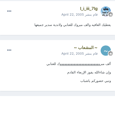
l_i_iii_7lg
قام بنشر
April 22, 2005
يعطيك العافيه والف مبروك للعنابي ولاندية سدير جميعها
~ المشعاب ~
قام بنشر
April 22, 2005
ألف مبرووووووووووووووووووووووووووك للعنابي
وإن شاءالله يفوز الإربعاء القادم
ونبي حضوركم ياشباب