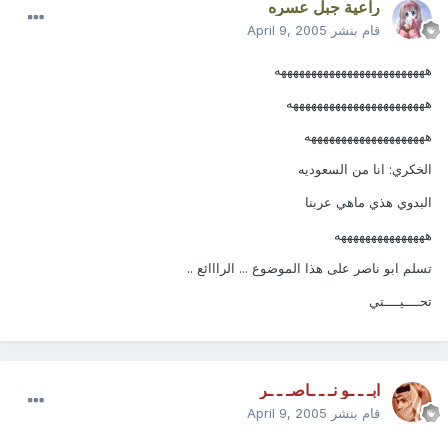
راعية جبل عسره
قام بنشر
April 9, 2005
هههههههههههههههههههههههههه
هههههههههههههههههههههههه
ههههههههههههههههههههه
الخكري: انا من السعوديه
البدوي هذي ماهي عربنا
هههههههههههههههه
تسلم ابو ناصر على هذا الموضوع ... الرااائع ..
تحــــيــــتي
ابـ ـ ـو نـ ـ ـاصـ ـ ـر
قام بنشر
April 9, 2005