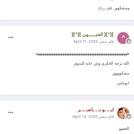
ومشكوور على ردك
][^][ الحنـــــون ][^][
قام بنشر
April 11, 2005
هههههههههههههههههههههههههههههههههههههههههههههههههههه
الله يرجه الخكري وش جابه للبدوي
مشكوووور
ابوناصر
ابـ ـ ـو نـ ـ ـاصـ ـ ـر
قام بنشر
April 13, 2005
العفوو