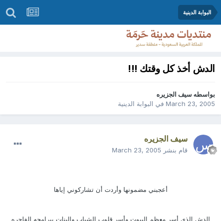
البوابة الدينية
الدش أخذ كل وقتك !!!
بواسطه
سيف الجزيره
March 23, 2005
في
البوابة الدينية
سيف الجزيره
قام بنشر
March 23, 2005
أعجبني مضمونها وأردت أن تشاركوني إياها
الدش الذي أسر معظم البيوت وأسر قلوب الشباب والبنات ببرامجه الفاجره