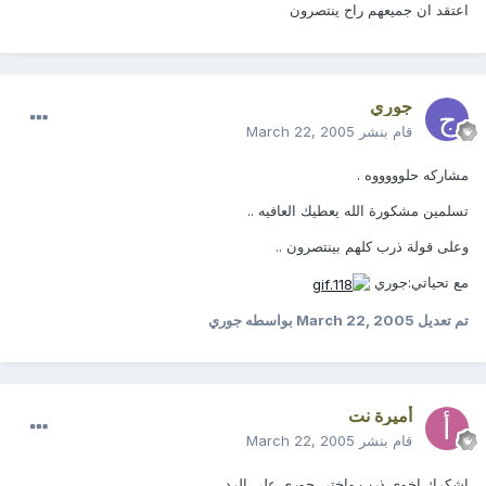
اعتقد ان جميعهم راح ينتصرون
جوري
قام بنشر
March 22, 2005
مشاركه حلوووووه .
تسلمين مشكورة الله يعطيك العافيه ..
وعلى قولة ذرب كلهم بينتصرون ..
مع تحياتي:جوري
تم تعديل
March 22, 2005
بواسطه جوري
أميرة نت
قام بنشر
March 22, 2005
اشكرك اخوي ذرب واختي جوري على الرد