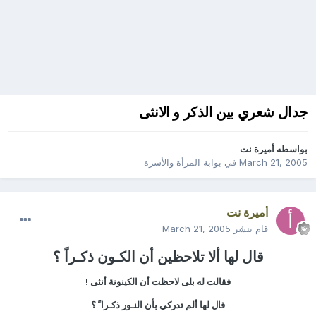
جدال شعري بين الذكر و الانثى
بواسطه
أميرة نت
March 21, 2005
في
بوابة المرأة والأسرة
أميرة نت
قام بنشر
March 21, 2005
قال لها ألا تلاحظين أن الكـون ذكـراً ؟
فقالت له بلى لاحظت أن الكينونة أنثى !
قال لها ألم تدركي بأن النـور ذكـرا ً ؟