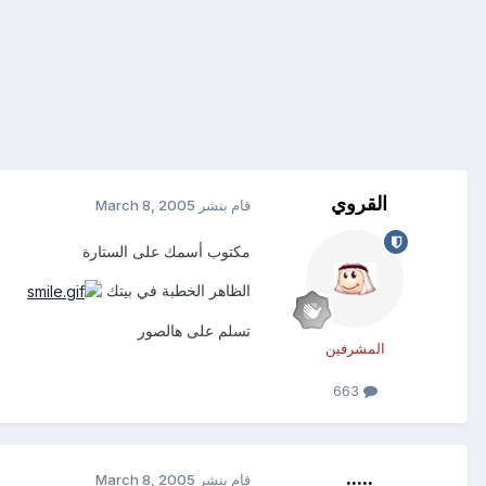
القروي
قام بنشر
March 8, 2005
مكتوب أسمك على الستارة
الظاهر الخطبة في بيتك
تسلم على هالصور
المشرفين
663
.....
قام بنشر
March 8, 2005