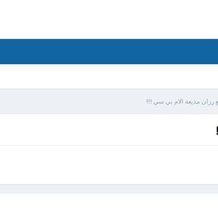
رزان مذيعة الام بي سي !!!