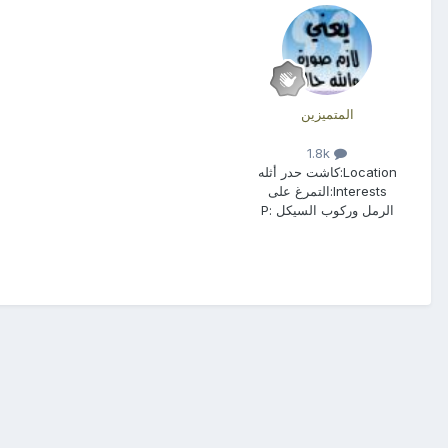
المتميزين
1.8k
Location:
كاشت حدر أثله
Interests:
التمرغ على
الرمل وركوب السيكل :P