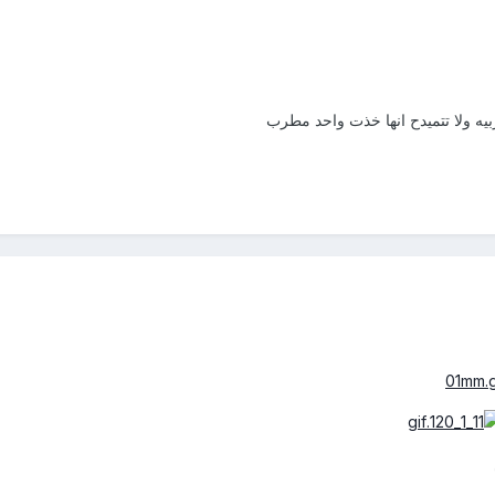
يه ولا تتميدح انها خذت واحد مطرب