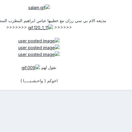
مذيعه الام بي سي رزان مع خطيبها عباس ابراهيم المطرب السع
<<<<<<<
<<<<<<
نقول لهم
اخوكم ( واحـشـنـــــا )