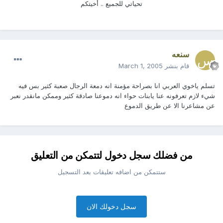
تحياتي للجميع .. أخيتكم
سنعه
قام بنشر
March 1, 2005
تسلم ياخوي العربي انا بصراحة مؤمنة انه دمعة الرجال صعبة كثير بس فيه
شيء لازم تعرفونه عنا يابنات حواء انه دموعنا صادقة كثير وممكن مانقدر نعبر
عن مشاعرنا الا عن طريق الدموع
من فضلك سجل دخول لتتمكن من التعليق
ستتمكن من اضافه تعليقات بعد التسجيل
سجل دخولك الان