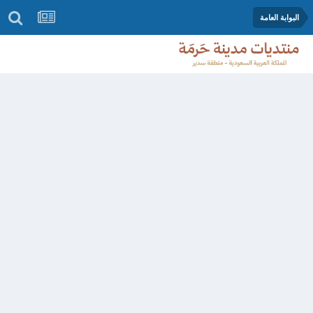
البوابة العامة