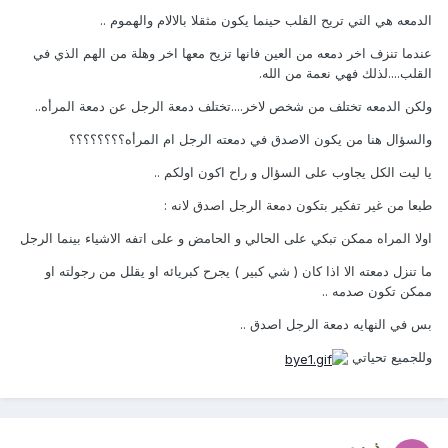
الدمعه هي التي تريح القلب حينما يكون مثقلا بالالام والهموم ..
عندما تنزف اخر دمعه من العين فانها تزيح معها اخر وهلة من الهم الذي في
القلب....لذلك فهي نعمة من الله.
ولكن الدمعه تختلف من شخص لاخر....تختلف دمعة الرجل عن دمعة المرأه..
والسؤال هنا من يكون الاصدق في دمعته الرجل ام المرأه؟؟؟؟؟؟؟؟
يا ليت الكل يجاوب على السؤال و راح اكون اولكم ..
طبعا من غير تفكير بتكون دمعة الرجل اصدق لانه :
اولا المراه ممكن تبكي على الحالي و الحامض و على اتفه الاشياء بينما الرجل
ما تنزل دمعته الا اذا كان ( شي كبير ) يجرح كبريائه او يقلل من رجولته او
ممكن تكون صدمه ..
بس في النهايه دمعة الرجل اصدق ..
وللجميع تحياتي
ذرب