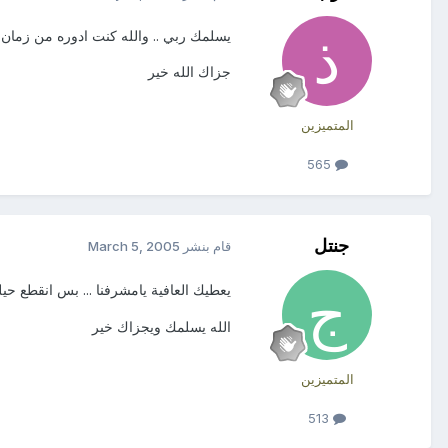
يسلمك ربي .. والله كنت ادوره من زمان
جزاك الله خير
المتميزين
565
جنتل
قام بنشر
March 5, 2005
يعطيك العافية يامشرفنا ... بس انقطع حيل
الله يسلمك ويجزاك خير
المتميزين
513