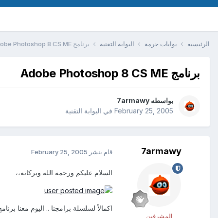
الرئيسيه
بوابات حرمة
البوابة التقنية
برنامج Adobe Photoshop 8 CS ME
برنامج Adobe Photoshop 8 CS ME
بواسطه
7armawy
February 25, 2005
في
البوابة التقنية
7armawy
قام بنشر
February 25, 2005
السلام عليكم ورحمة الله وبركاته،،
اكمالاً لسلسلة برامجنا .. اليوم معنا برنامج obe Photoshop
المشرفين