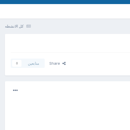
كل الانشطه
Share
متابعين
0