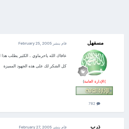
مسفهل
قام بنشر
February 25, 2005
عافاك الله ياحرماوي .. الكثير يطلب هذا ا
كل الشكر لك على هذه الجهود المميزة
)الإدارة العامة
)
782
ذرب
قام بنشر
February 27, 2005