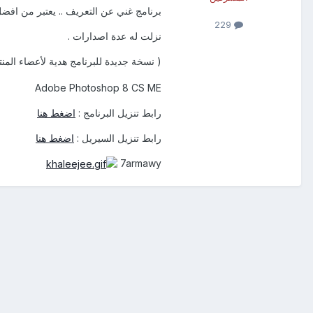
برنامج غني عن التعريف .. يعتبر من افضل
229
نزلت له عدة اصدارات .
( نسخة جديدة للبرنامج هدية لأعضاء المن
Adobe Photoshop 8 CS ME
رابط تنزيل البرنامج :
اضغط هنا
رابط تنزيل السيريل :
اضغط هنا
7armawy