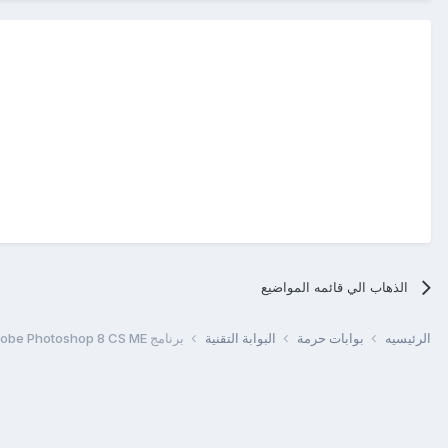
الذهاب الي قائمه المواضيع
الرئيسيه
بوابات حرمة
البوابة التقنية
برنامج Adobe Photoshop 8 CS ME