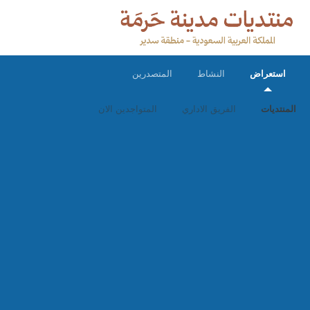
استعراض
النشاط
المتصدرين
المنتديات
الفريق الاداري
المتواجدين الان