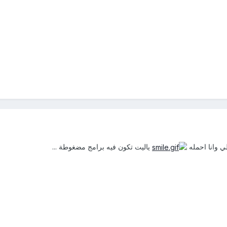
ي وانا احمله
ياليت تكون فيه برامج مضغوطة ...