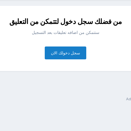
من فضلك سجل دخول لتتمكن من التعليق
ستتمكن من اضافه تعليقات بعد التسجيل
سجل دخولك الان