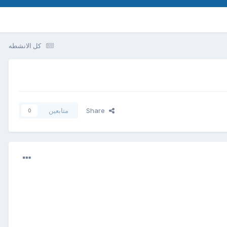
كل الانشطه
Share
متابعين
0