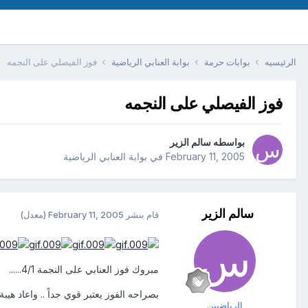
الرئيسيه
بوابات حرمة
بوابة العنابي الرياضية
فوز الفيصلي على النجمه
فوز الفيصلي على النجمه
بواسطه
سالم الزير
February 11, 2005
في
بوابة العنابي الرياضية
سالم الزير
قام بنشر
February 11, 2005
(معدل)
مبروك فوز العنابي على النجمة 4/1......
بصراحه الفوز يعتبر قوي جداً .. واعاد هيبة
الرياضيين