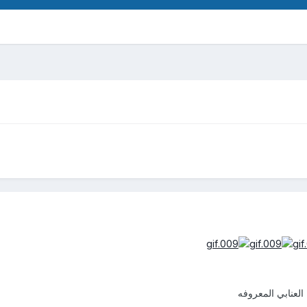
 العنابي المعروفه