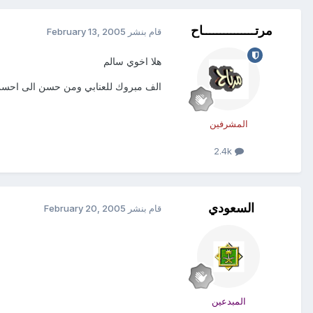
مرتـــــــــــــــاح
قام بنشر
February 13, 2005
هلا اخوي سالم
الف مبروك للعنابي ومن حسن الى احسن 
المشرفين
2.4k
السعودي
قام بنشر
February 20, 2005
المبدعين