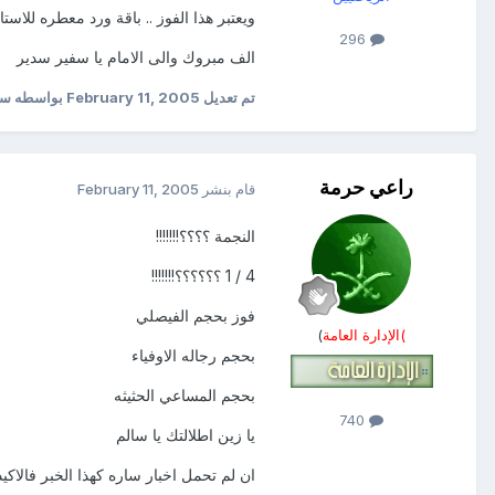
ويعتبر هذا الفوز .. باقة ورد معطره للاستا
296
الف مبروك والى الامام يا سفير سدير
تم تعديل
February 11, 2005
بواسطه سال
راعي حرمة
قام بنشر
February 11, 2005
النجمة ؟؟؟؟!!!!!!!
4 / 1 ؟؟؟؟؟؟!!!!!!!
فوز بحجم الفيصلي
)الإدارة العامة
)
بحجم رجاله الاوفياء
بحجم المساعي الحثيثه
740
يا زين اطلالتك يا سالم
ان لم تحمل اخبار ساره كهذا الخبر فالاكي