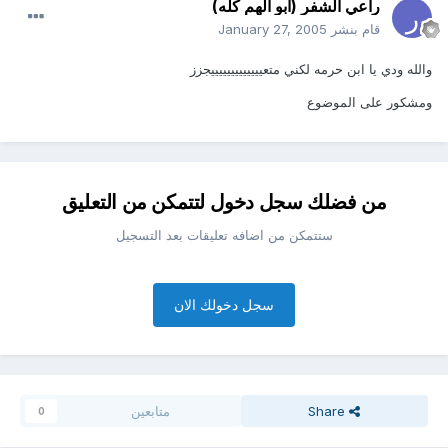
راعي الشفر (أبو الهم كله)
قام بنشر
January 27, 2005
والله ودي يا ابن حرمه لكني متعيييييييييييييجزز
ومشكور على الموضوع
من فضلك سجل دخول لتتمكن من التعليق
ستتمكن من اضافه تعليقات بعد التسجيل
سجل دخولك الان
Share
متابعين
0