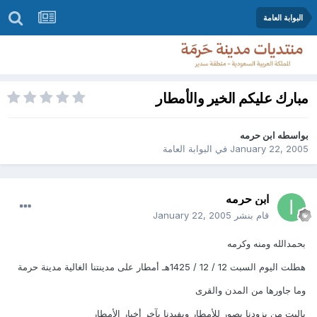
البوابة العامة
مبارك عليكم الخير والأمطار
بواسطه
ابن حرمه
January 22, 2005
في
البوابة العامة
ابن حرمه
قام بنشر
January 22, 2005
بحمدالله ومنه وكرمه
هطلت اليوم السبت 12 / 12 / 1425هـ أمطار على مدينتنا الغالية مدينة حرمة
وما جاورها من المدن والقرى
ياليت من يزودنا بصور للأمطار ويفيدنا بآخر أخبار الأمطار