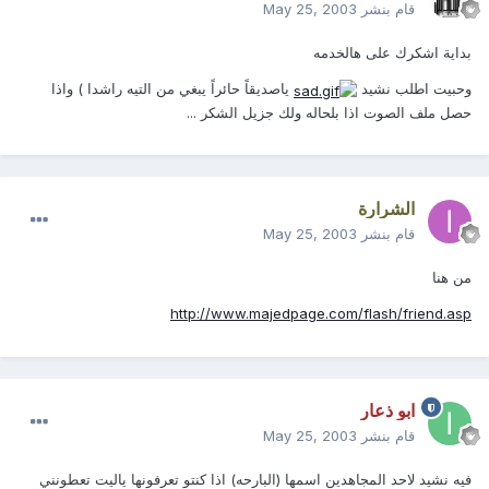
قام بنشر
May 25, 2003
بداية اشكرك على هالخدمه
وحبيت اطلب نشيد
ياصديقاً حائراً يبغي من التيه راشدا ) واذا
حصل ملف الصوت اذا بلحاله ولك جزيل الشكر ...
الشرارة
قام بنشر
May 25, 2003
من هنا
http://www.majedpage.com/flash/friend.asp
ابو ذعار
قام بنشر
May 25, 2003
فيه نشيد لاحد المجاهدين اسمها (البارحه) اذا كنتو تعرفونها ياليت تعطونني