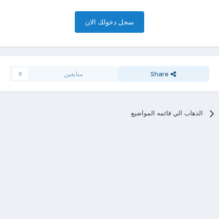
سجل دخولك الان
Share
متابعين
0
الذهاب الي قائمه المواضيع