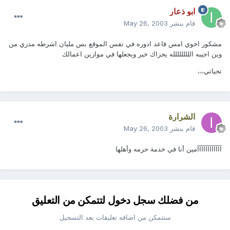
ابو ذعار
قام بنشر
May 26, 2003
مشكور اخوي امس قاعد ادوره في نفس الموقع بس مليان اشرطه مدري من
وين اجيبه اللللللللله يجزاك خير ويجعلها في موازين اعمالك
تحياتي،،،
الشرارة
قام بنشر
May 26, 2003
آآآآآآآآآآآآمين أنا في خدمة حرمه وأهلها
من فضلك سجل دخول لتتمكن من التعليق
ستتمكن من اضافه تعليقات بعد التسجيل