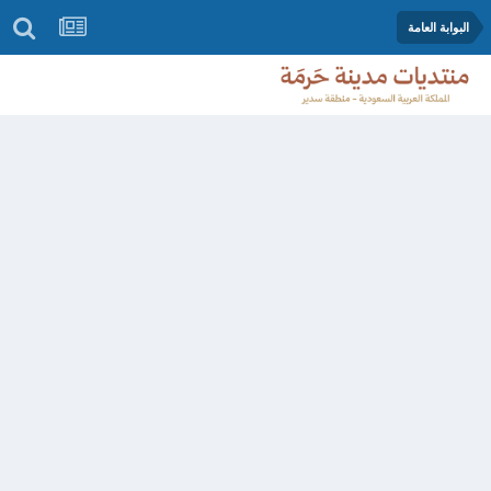
البوابة العامة