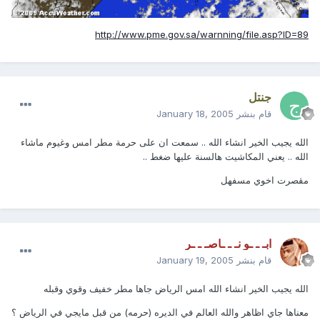
http://www.pme.gov.sa/warnning/file.asp?ID=89
جنتل
قام بنشر
January 18, 2005
الله يجيب الخير انشاء الله .. سمعت ان على حرمة مطر امس وغيوم ماشاء
الله .. يعني المكاشيت هالسنة عليها ضغط ..
مقصرت اخوي مسفهل
ابـ ـ ـو نـ ـ ـاصـ ـ ـر
قام بنشر
January 19, 2005
الله يجيب الخير انشاء الله امس الرياض جاها مطر خفيف وقوي وقبله
معناها جاي اظاهر والله العالم في الديره (حرمه) من قبل مايجي في الرياض ؟