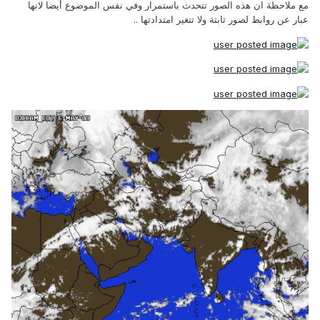
مع ملاحظة ان هذه الصور تتحدث باستمرار وفي نفس الموضوع أيضا لانها
عبار عن روابط لصور ثابتة ولا تتغير امتدادتها ..