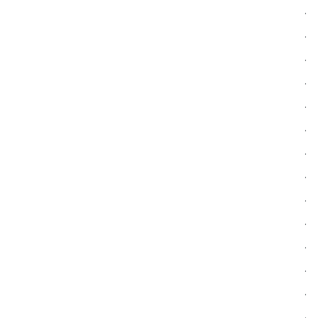
.
.
.
.
.
.
.
.
.
.
.
.
.
.