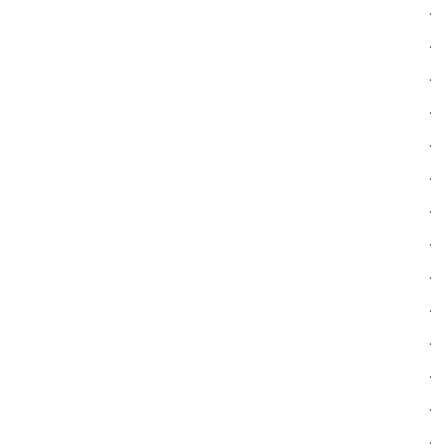
.
.
.
.
.
.
.
.
.
.
.
.
.
.