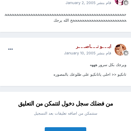
قام بنشر
January 2, 2005
خخخخخخخخخخخخخخخخخخخخخخخخخخخخخخخخخخخخخخخخخخخخخخخخخخخخ
خخخخخخخخخخخخخخخخخخخخخخخخ الله يرجك
ابـ ـ ـو نـ ـ ـاصـ ـ ـر
قام بنشر
January 10, 2005
ويرجك بكل سرور هههه
ثانكيو << احلى ياثانكيو على طلوعك بالمصوره
من فضلك سجل دخول لتتمكن من التعليق
ستتمكن من اضافه تعليقات بعد التسجيل