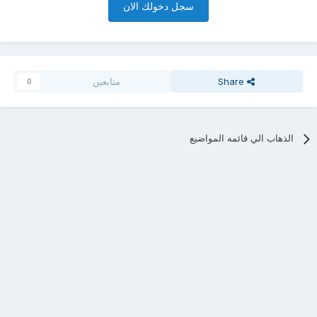
سجل دخولك الان
Share
متابعين
0
الذهاب الي قائمه المواضيع