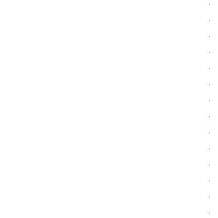
.
.
.
.
.
.
.
.
.
.
.
.
.
.