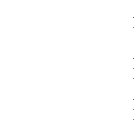
.
.
.
.
.
.
.
.
.
.
.
.
.