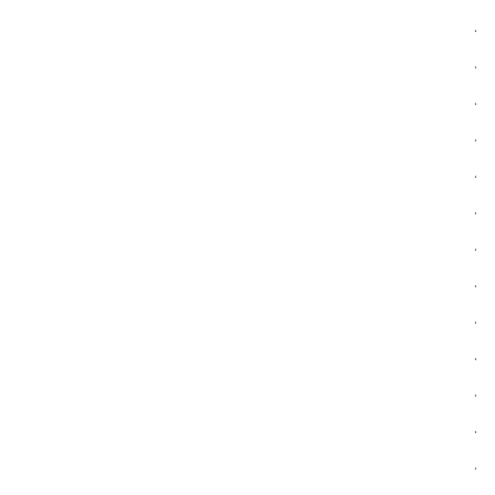
.
.
.
.
.
.
.
.
.
.
.
.
.