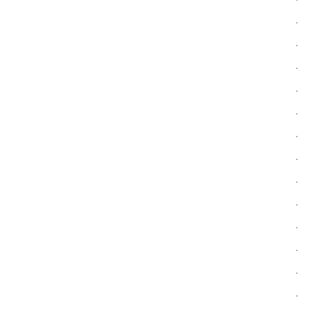
.
.
.
.
.
.
.
.
.
.
.
.
.