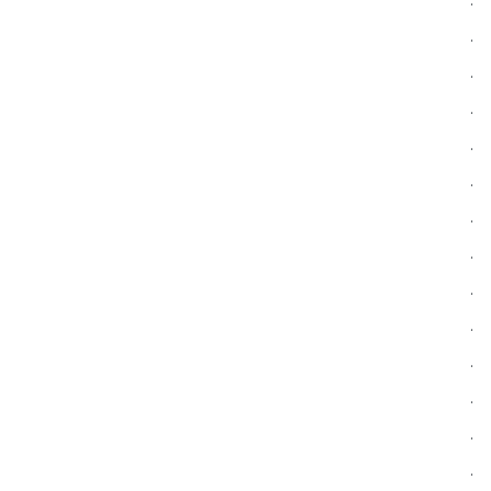
.
.
.
.
.
.
.
.
.
.
.
.
.
.