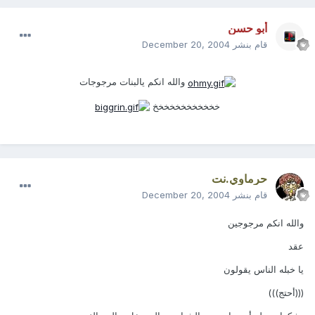
أبو حسن
قام بنشر
December 20, 2004
والله انكم يالبنات مرجوجات
خخخخخخخخخخخخ
حرماوي.نت
قام بنشر
December 20, 2004
والله انكم مرجوجين
عقد
يا خبله الناس يقولون
(((أحتج)))