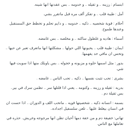
ابتسام : رزينه .. و ثقيله .. و خدومه .. بس عقدتها انها شينه.
أمل : طيبة قلب .. و تفكر ألف مره قبل ماتقرر بشي.
أحلام : قوية شخصيه .. ذكيه .. خدومه .. و دايم تحلم و تخطط حق المستقبل
وعندها طموح.
أسماء : هاديه و علطول ساكته .. و مخلصه .. بس غامضه.
ايمان : طيبة قلب .. يحبونها اللي حولها .. مشكلتها انها ماتعرف تعبر عن حبها ..
وتحس ان مافي حد يفهمها.
بدور : مثل اسمها حلوه و مزيونه و خجوله .. بس ياويلك منها اذا سويت فيها
شي.
بشرى : تحب تثبت نفسها .. ذكيه .. تحب الناس .. غامضه .
بدريه : ثقيله و رزينه .. وكتومه .. يعني اذا قلتلها سر .. تظمن سرك في بير..
بس ثقيلة دم .
بسمه : انسانه ذكيه .. شخصيتها قويه .. ماتحب اللف و الدوران .. اذا حست ان
في انسان بيغلط عليها .. تلعن سلسفيل اجداده..
تهاني: خفيفة دم و من خفة دمها أحيان تظن انها مرجوجه وخريش.. حذره في
تعاملها مع الناس.