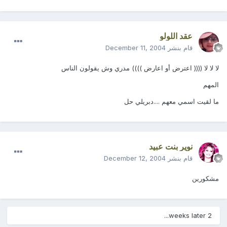
عقد اللولو
قام بنشر
December 11, 2004
لا لا لا (((( اعترض أو اعارض )))) مدري وش يقولون الناس
المهم
ما لقيت اسمي معهم ....دبريلي حل
نوير بنت عبيد
قام بنشر
December 12, 2004
مشكورين
2 weeks later...