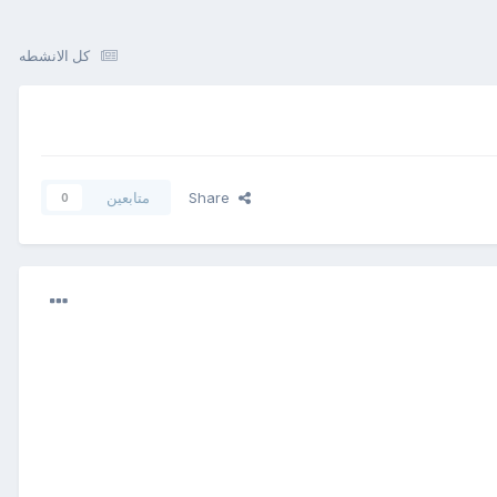
كل الانشطه
Share
متابعين
0