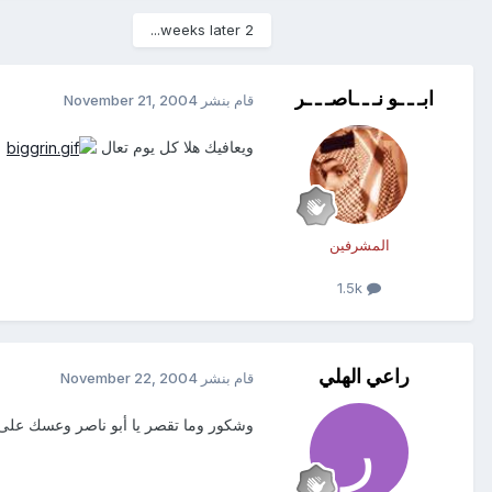
2 weeks later...
ابـ ـ ـو نـ ـ ـاصـ ـ ـر
قام بنشر
November 21, 2004
ويعافيك هلا كل يوم تعال
المشرفين
1.5k
راعي الهلي
قام بنشر
November 22, 2004
وشكور وما تقصر يا أبو ناصر وعسك على 