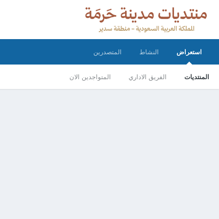
استعراض
النشاط
المتصدرين
المنتديات
الفريق الاداري
المتواجدين الان