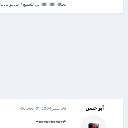
تحياااااااااااااااااااتي للجميع / ابـ ـ ـو نـ ـ ـ
أبو حسن
قام بنشر
October 31, 2004
ههههههههههههههههه