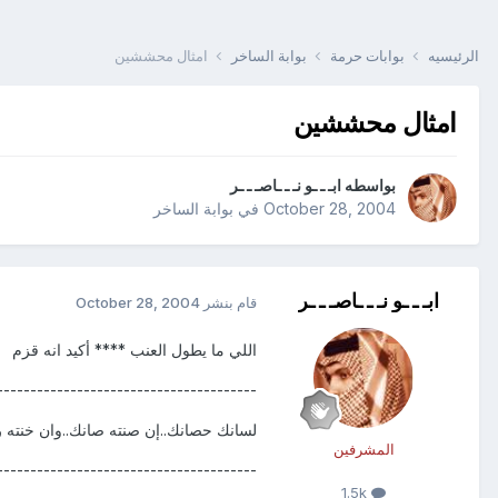
الرئيسيه
بوابات حرمة
بوابة الساخر
امثال محششين
امثال محششين
بواسطه
ابـ ـ ـو نـ ـ ـاصـ ـ ـر
October 28, 2004
في
بوابة الساخر
ابـ ـ ـو نـ ـ ـاصـ ـ ـر
قام بنشر
October 28, 2004
اللي ما يطول العنب **** أكيد انه قزم
---------------------------------------
لسانك حصانك..إن صنته صانك..وان خنته
المشرفين
---------------------------------------
1.5k