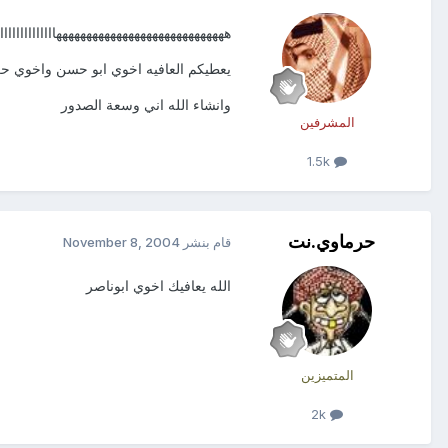
هههههههههههههههههههههههههههههااااااااااااااا
يعطيكم العافيه اخوي ابو حسن واخوي حر
وانشاء الله اني وسعة الصدور
المشرفين
1.5k
حرماوي.نت
قام بنشر
November 8, 2004
الله يعافيك اخوي ابوناصر
المتميزين
2k