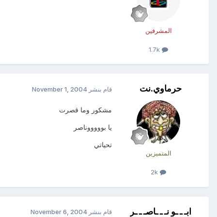
المشرفين
1.7k
حرماوي.نت
قام بنشر
November 1, 2004
مشكور وما قصرت
يا بوووووناصر
تحياتي
المتميزين
2k
ابـ ـ ـو نـ ـ ـاصـ ـ ـر
قام بنشر
November 6, 2004