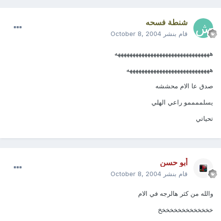
شنطة فسحه
قام بنشر
October 8, 2004
ههههههههههههههههههههههههههههههههه
ههههههههههههههههههههههههههههه
صدق عا الام محششه
يسلممممو راعي الهلي
تحياتي
أبو حسن
قام بنشر
October 8, 2004
والله من كثر هالرجه في الام
خخخخخخخخخخخخخخ