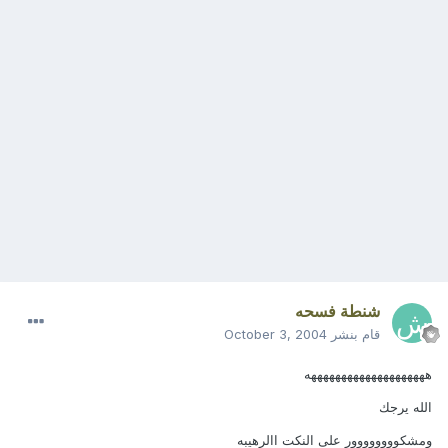
شنطة فسحه
قام بنشر
October 3, 2004
ههههههههههههههههههههه
الله يرجك
ومشكوووووووور على النكت االرهيبه