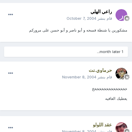
راعي الهلي
قام بنشر
October 7, 2004
مشكورين يا شنطة فسحه و أبو ناصر و أبو حسن على مروركم
1 month later...
حرماوي.نت
قام بنشر
November 8, 2004
خخخخخخخخخخخخخخخ
يعطيك العافيه
عقد اللولو
قام بنشر
November 8, 2004