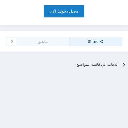
سجل دخولك الان
Share
متابعين
0
الذهاب الي قائمه المواضيع