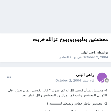
محششين ودلووووووووخ عزالله خربت
بواسطه
راعي الهلي
October 2, 2004
في
بوابة الساخر
راعي الهلي
قام بنشر
October 2, 2004
1- محشش يسأل كويتي قال له كم عمرك ؟ قال الكويتي : ثمان تعش . قال
الكويتي للمحشش وانت كم عمرك رد المحشش وقال: ثمان تغد.
2- محشش يناظر خفاش ويضحك لييييييييييه ؟!