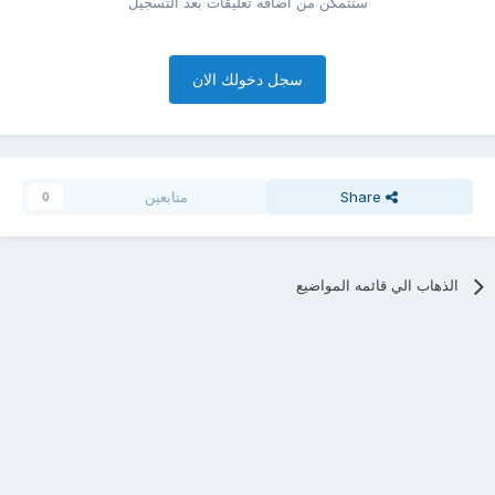
ستتمكن من اضافه تعليقات بعد التسجيل
سجل دخولك الان
Share
متابعين
0
الذهاب الي قائمه المواضيع