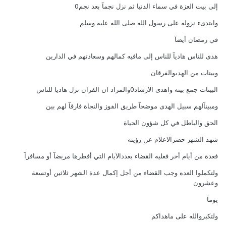
إلى بيت العزة في سماء الدنيا ثم نزل نجمآ بعد نجم0
وابتدىء نزوله على رسول الله صلى الله عليه وسلم
في رمضان أيضآ
هدى للناس هاديآ للناس إلى مافيه كمالهم وسعادتهم في الدارين
وبينات من الهدىوالفرقان
البينات جمع بينه واهدى الارشاد0والمراد ان القران نزل هاديا للناس
ومبينآلهم سبيل الهدى موضحآ طريق الفوز والنجاة فارقآ لهم بين
الحق والباطل في كل شؤون الحياة
شهد الشهر حضرالاعلام عن رؤيته
فعدة من أيام أخر فعليه القضاء بعددالآيام التي أفطرها مريضآ أو مسافرآ
ولتكملوا العده وجب القضاء من أجل إكمال عدة الشهر ثلاثين أوتسعة
وعشرون
يومآ
ولتكبروالله على ماهداكم