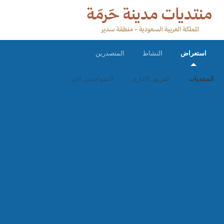
استعراض
النشاط
المتصدرين
المنتديات
الفريق الاداري
المتواجدين الان