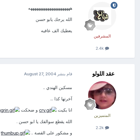
ههههههههههههههههههههههه
الله يرجك يابو حسن
يعطيك الف عافيه
المشرفين
2.4k
عقد اللولو
قام بنشر
August 27, 2004
مسكين الهندي ..
آخرتها كذا ...
انا بكيت
و ضحكت
المتميزين
الله يقطع سوالفك يا ابو حسن .
2.2k
و مشكور على القصة ..