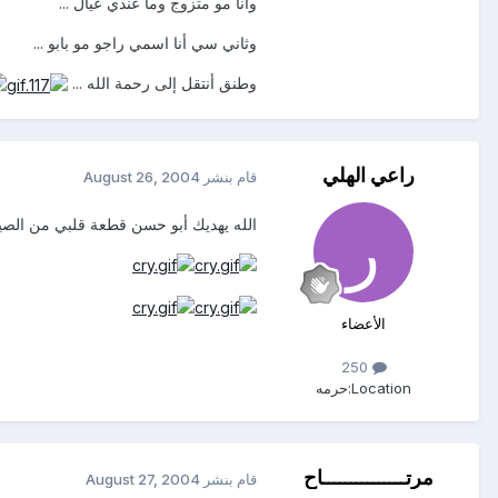
وأنا مو متزوج وما عندي عيال ...
وثاني سي أنا اسمي راجو مو بابو ...
وطنق أنتقل إلى رحمة الله ...
راعي الهلي
قام بنشر
August 26, 2004
الله يهديك أبو حسن قطعة قلبي من الصي
الأعضاء
250
Location:
حرمه
مرتـــــــــــــــاح
قام بنشر
August 27, 2004