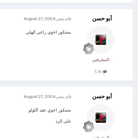
أبو حسن
قام بنشر
August 27, 2004
مشكور اخوي راعي الهلي
المشرفين
1.7k
أبو حسن
قام بنشر
August 27, 2004
مشكور اخوي عقد اللولو
على الرد
المشرفين