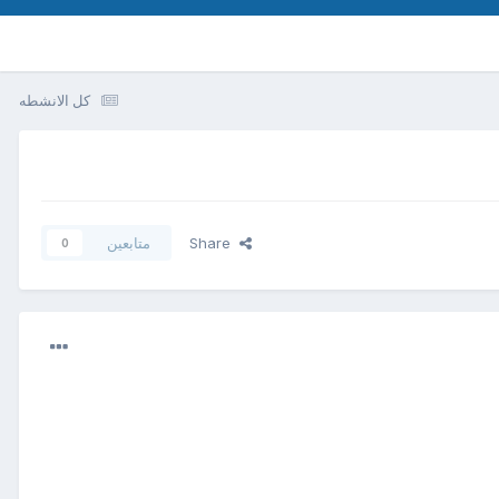
كل الانشطه
Share
متابعين
0