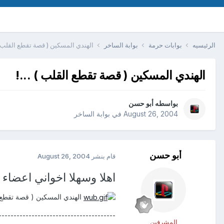
الرئيسيه
بوابات حرمة
بوابة الساخر
الهندي المسكين ( قصة تقطع القلب ) 
الهندي المسكين ( قصة تقطع القلب ) ...!
بواسطه
أبو حسن
August 26, 2004
في
بوابة الساخر
أبو حسن
قام بنشر
August 26, 2004
اهلا وسهلا اخواني اعضاء م
الهندي المسكين ( قصة تقطع ا
---------------------------------------
المشرفين