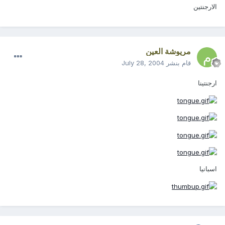
الارجنتين
مريوشة العين
قام بنشر
July 28, 2004
ارجنتينا
اسبانيا