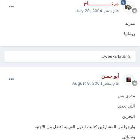
مرتـــــــــــــــاح
قام بنشر
July 28, 2004
مدريد
رومانيا
2 weeks later...
أبو حسن
قام بنشر
August 8, 2004
مدري بس
اللي بعدي
البحرين
وارجوا من المشاركين كتابت الدول العربيه افضل من الاجنيه
وتحياتي