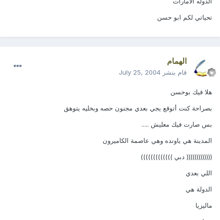
الدوله الامارات
تحياتي لكم ابو حسن
الهمام
قام بنشر
July 25, 2004
هلا فيك بوحسن
بصراحة كنت أتوقع يجي بعدي مجنون حصه وبخليه يتوهق
بس صارت فيك معليش .....
المدينة هي ياونده وهي عاصمة الكاميرون
((((((((((((( دبي )))))))))))))
اللي بعدي
الدولة هي
ماليزيا