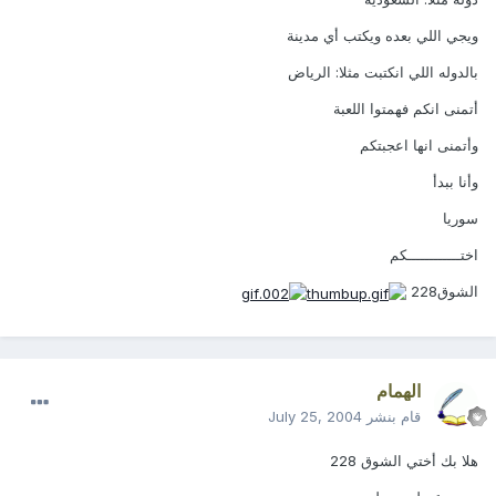
ويجي اللي بعده ويكتب أي مدينة
بالدوله اللي انكتبت مثلا: الرياض
أتمنى انكم فهمتوا اللعبة
وأتمنى انها اعجبتكم
وأنا ببدأ
سوريا
اختــــــــــــكم
الشوق228
الهمام
قام بنشر
July 25, 2004
هلا بك أختي الشوق 228