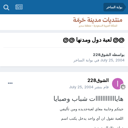
بوابة الساخر
@@ لعبة دول ومدنها @@
بواسطه
الشوق228
July 25, 2004
في
بوابة الساخر
الشوق228
قام بنشر
July 25, 2004
هاياااااااااااات شباب وصبايا
جيتكم وجايبة معاي لعبةجديده ومن تأليفي
اللعبة تقول ان أي واحد يدخل يكتب اسم
دولة مثلا: السعودية