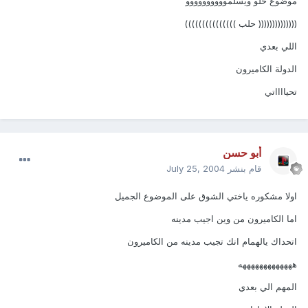
موضوع حلو ويسلموووووووووو
(((((((((((((( حلب )))))))))))))))
اللي بعدي
الدولة الكاميرون
تحيااااتي
أبو حسن
قام بنشر
July 25, 2004
اولا مشكوره ياختي الشوق على الموضوع الجميل
اما الكاميرون من وين اجيب مدينه
اتحداك يالهمام انك تجيب مدينه من الكاميرون
هههههههههههههه
المهم الي بعدي